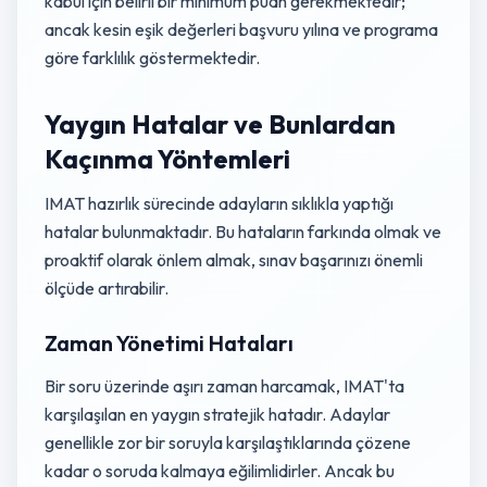
kabul için belirli bir minimum puan gerekmektedir;
ancak kesin eşik değerleri başvuru yılına ve programa
göre farklılık göstermektedir.
Yaygın Hatalar ve Bunlardan
Kaçınma Yöntemleri
IMAT hazırlık sürecinde adayların sıklıkla yaptığı
hatalar bulunmaktadır. Bu hataların farkında olmak ve
proaktif olarak önlem almak, sınav başarınızı önemli
ölçüde artırabilir.
Zaman Yönetimi Hataları
Bir soru üzerinde aşırı zaman harcamak, IMAT'ta
karşılaşılan en yaygın stratejik hatadır. Adaylar
genellikle zor bir soruyla karşılaştıklarında çözene
kadar o soruda kalmaya eğilimlidirler. Ancak bu