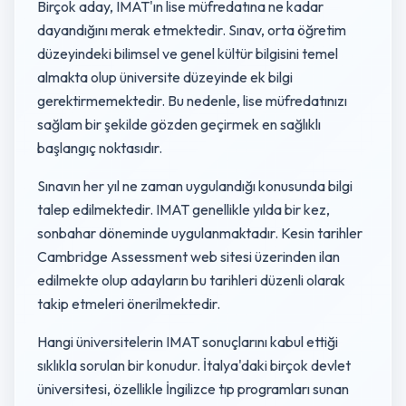
Birçok aday, IMAT'ın lise müfredatına ne kadar
dayandığını merak etmektedir. Sınav, orta öğretim
düzeyindeki bilimsel ve genel kültür bilgisini temel
almakta olup üniversite düzeyinde ek bilgi
gerektirmemektedir. Bu nedenle, lise müfredatınızı
sağlam bir şekilde gözden geçirmek en sağlıklı
başlangıç noktasıdır.
Sınavın her yıl ne zaman uygulandığı konusunda bilgi
talep edilmektedir. IMAT genellikle yılda bir kez,
sonbahar döneminde uygulanmaktadır. Kesin tarihler
Cambridge Assessment web sitesi üzerinden ilan
edilmekte olup adayların bu tarihleri düzenli olarak
takip etmeleri önerilmektedir.
Hangi üniversitelerin IMAT sonuçlarını kabul ettiği
sıklıkla sorulan bir konudur. İtalya'daki birçok devlet
üniversitesi, özellikle İngilizce tıp programları sunan