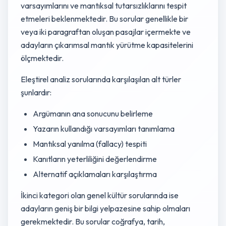
varsayımlarını ve mantıksal tutarsızlıklarını tespit
etmeleri beklenmektedir. Bu sorular genellikle bir
veya iki paragraftan oluşan pasajlar içermekte ve
adayların çıkarımsal mantık yürütme kapasitelerini
ölçmektedir.
Eleştirel analiz sorularında karşılaşılan alt türler
şunlardır:
Argümanın ana sonucunu belirleme
Yazarın kullandığı varsayımları tanımlama
Mantıksal yanılma (fallacy) tespiti
Kanıtların yeterliliğini değerlendirme
Alternatif açıklamaları karşılaştırma
İkinci kategori olan genel kültür sorularında ise
adayların geniş bir bilgi yelpazesine sahip olmaları
gerekmektedir. Bu sorular coğrafya, tarih,