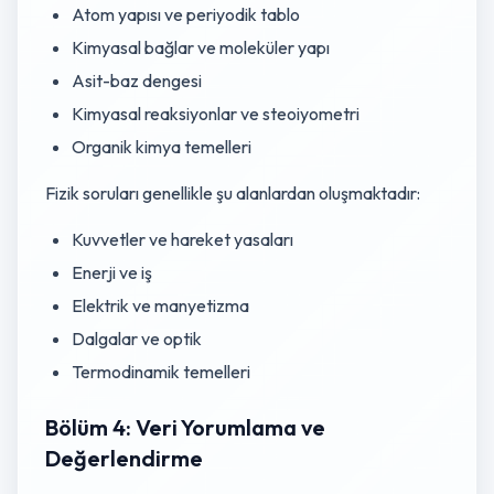
Atom yapısı ve periyodik tablo
Kimyasal bağlar ve moleküler yapı
Asit-baz dengesi
Kimyasal reaksiyonlar ve steoiyometri
Organik kimya temelleri
Fizik soruları genellikle şu alanlardan oluşmaktadır:
Kuvvetler ve hareket yasaları
Enerji ve iş
Elektrik ve manyetizma
Dalgalar ve optik
Termodinamik temelleri
Bölüm 4: Veri Yorumlama ve
Değerlendirme