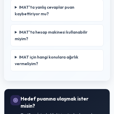
IMAT'ta yanlış cevaplar puan
kaybettiriyor mu?
IMAT'ta hesap makinesi kullanabilir
miyim?
IMAT için hangi konulara ağırlık
vermeliyim?
Hedef puanına ulaşmak ister
misin?