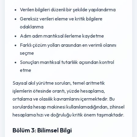
Verilen bilgileri düzenli bir şekilde yapılandırma
Gereksiz verileri eleme ve kritik bilgilere
odaklanma
Adım adım mantıksal ilerleme kaydetme
Farklı çözüm yolları arasından en verimli olanını
seçme
Sonuçları mantıksal tutarlılık açısından kontrol
etme
Sayısal akıl yürütme soruları, temel aritmetik
işlemlerin ötesinde orantı, yüzde hesaplama,
ortalama ve olasılık kavramlarını içermektedir. Bu
sorularda hesap makinesi kullanılamadığından, zihinsel
hesaplama hızı ve doğruluğu kritik önem taşımaktadır.
Bölüm 3: Bilimsel Bilgi