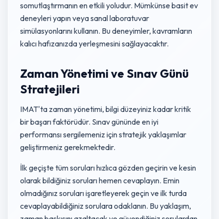
somutlaştırmanın en etkili yoludur. Mümkünse basit ev
deneyleri yapın veya sanal laboratuvar
simülasyonlarını kullanın. Bu deneyimler, kavramların
kalıcı hafızanızda yerleşmesini sağlayacaktır.
Zaman Yönetimi ve Sınav Günü
Stratejileri
IMAT'ta zaman yönetimi, bilgi düzeyiniz kadar kritik
bir başarı faktörüdür. Sınav gününde en iyi
performansı sergilemeniz için stratejik yaklaşımlar
geliştirmeniz gerekmektedir.
İlk geçişte tüm soruları hızlıca gözden geçirin ve kesin
olarak bildiğiniz soruları hemen cevaplayın. Emin
olmadığınız soruları işaretleyerek geçin ve ilk turda
cevaplayabildiğiniz sorulara odaklanın. Bu yaklaşım,
zaman baskısını azaltacak ve güvendiğiniz sorulardan