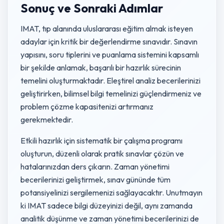
Sonuç ve Sonraki Adımlar
IMAT, tıp alanında uluslararası eğitim almak isteyen
adaylar için kritik bir değerlendirme sınavıdır. Sınavın
yapısını, soru tiplerini ve puanlama sistemini kapsamlı
bir şekilde anlamak, başarılı bir hazırlık sürecinin
temelini oluşturmaktadır. Eleştirel analiz becerilerinizi
geliştirirken, bilimsel bilgi temelinizi güçlendirmeniz ve
problem çözme kapasitenizi artırmanız
gerekmektedir.
Etkili hazırlık için sistematik bir çalışma programı
oluşturun, düzenli olarak pratik sınavlar çözün ve
hatalarınızdan ders çıkarın. Zaman yönetimi
becerilerinizi geliştirmek, sınav gününde tüm
potansiyelinizi sergilemenizi sağlayacaktır. Unutmayın
ki IMAT sadece bilgi düzeyinizi değil, aynı zamanda
analitik düşünme ve zaman yönetimi becerilerinizi de