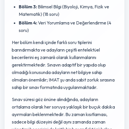
Bölüm 3:
Bilimsel Bilgi (Biyoloji, Kimya, Fizik ve
Matematik) (18 soru)
Bölüm 4:
Veri Yorumlama ve Değerlendirme (4
soru)
Her bölüm kendi içinde farklı soru tiplerini
barındırmakta ve adayların çeşitli entelektüel
becerilerini eş zamanlı olarak kullanmalarını
gerektirmektedir. Sınavın adaptif bir yapıda olup
olmadığı konusunda adayların net bilgiye sahip
olmaları önemlidir; IMAT şu anda sabit zorluk sırasına
sahip bir sınav formatında uygulanmaktadır.
Sınav süresi göz önüne alındığında, adayların
ortalama olarak her soruya yaklaşık bir buçuk dakika
ayırmaları beklenmektedir. Bu zaman kısıtlaması,
sadece bilgi düzeyini değil aynı zamanda zaman