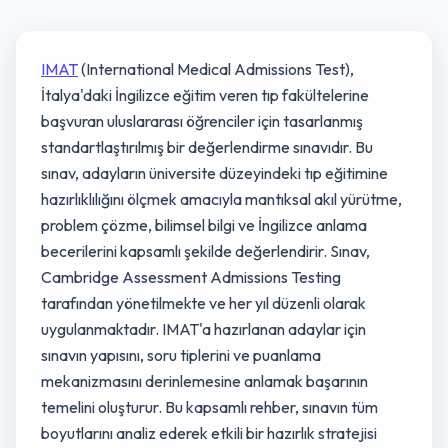
IMAT
(International Medical Admissions Test),
İtalya'daki İngilizce eğitim veren tıp fakültelerine
başvuran uluslararası öğrenciler için tasarlanmış
standartlaştırılmış bir değerlendirme sınavıdır. Bu
sınav, adayların üniversite düzeyindeki tıp eğitimine
hazırlıklılığını ölçmek amacıyla mantıksal akıl yürütme,
problem çözme, bilimsel bilgi ve İngilizce anlama
becerilerini kapsamlı şekilde değerlendirir. Sınav,
Cambridge Assessment Admissions Testing
tarafından yönetilmekte ve her yıl düzenli olarak
uygulanmaktadır. IMAT'a hazırlanan adaylar için
sınavın yapısını, soru tiplerini ve puanlama
mekanizmasını derinlemesine anlamak başarının
temelini oluşturur. Bu kapsamlı rehber, sınavın tüm
boyutlarını analiz ederek etkili bir hazırlık stratejisi