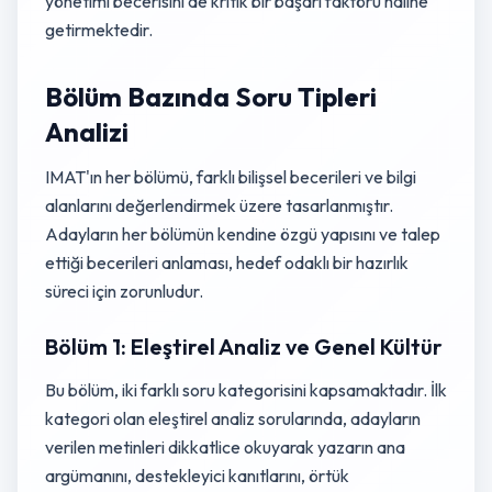
yönetimi becerisini de kritik bir başarı faktörü haline
getirmektedir.
Bölüm Bazında Soru Tipleri
Analizi
IMAT'ın her bölümü, farklı bilişsel becerileri ve bilgi
alanlarını değerlendirmek üzere tasarlanmıştır.
Adayların her bölümün kendine özgü yapısını ve talep
ettiği becerileri anlaması, hedef odaklı bir hazırlık
süreci için zorunludur.
Bölüm 1: Eleştirel Analiz ve Genel Kültür
Bu bölüm, iki farklı soru kategorisini kapsamaktadır. İlk
kategori olan eleştirel analiz sorularında, adayların
verilen metinleri dikkatlice okuyarak yazarın ana
argümanını, destekleyici kanıtlarını, örtük