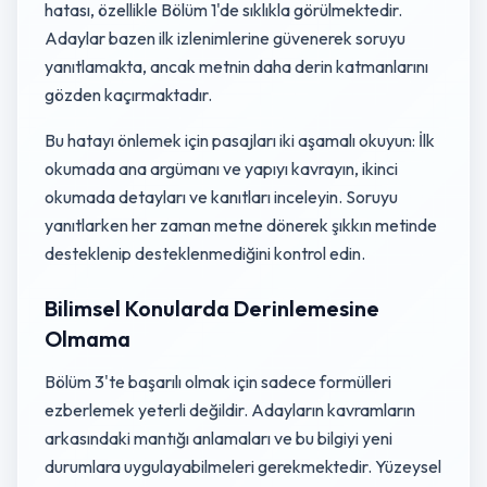
hatası, özellikle Bölüm 1'de sıklıkla görülmektedir.
Adaylar bazen ilk izlenimlerine güvenerek soruyu
yanıtlamakta, ancak metnin daha derin katmanlarını
gözden kaçırmaktadır.
Bu hatayı önlemek için pasajları iki aşamalı okuyun: İlk
okumada ana argümanı ve yapıyı kavrayın, ikinci
okumada detayları ve kanıtları inceleyin. Soruyu
yanıtlarken her zaman metne dönerek şıkkın metinde
desteklenip desteklenmediğini kontrol edin.
Bilimsel Konularda Derinlemesine
Olmama
Bölüm 3'te başarılı olmak için sadece formülleri
ezberlemek yeterli değildir. Adayların kavramların
arkasındaki mantığı anlamaları ve bu bilgiyi yeni
durumlara uygulayabilmeleri gerekmektedir. Yüzeysel