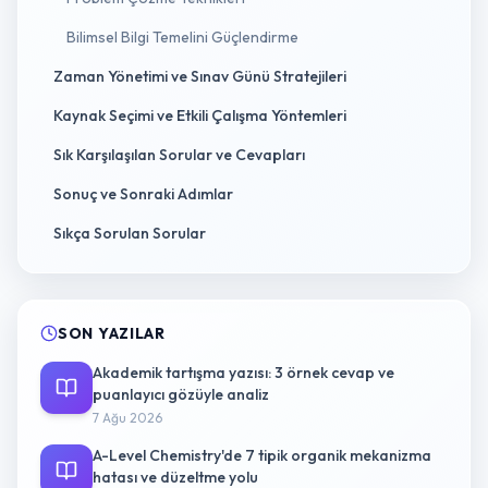
Bilimsel Bilgi Temelini Güçlendirme
Zaman Yönetimi ve Sınav Günü Stratejileri
Kaynak Seçimi ve Etkili Çalışma Yöntemleri
Sık Karşılaşılan Sorular ve Cevapları
Sonuç ve Sonraki Adımlar
Sıkça Sorulan Sorular
SON YAZILAR
Akademik tartışma yazısı: 3 örnek cevap ve
puanlayıcı gözüyle analiz
7 Ağu 2026
A-Level Chemistry'de 7 tipik organik mekanizma
hatası ve düzeltme yolu