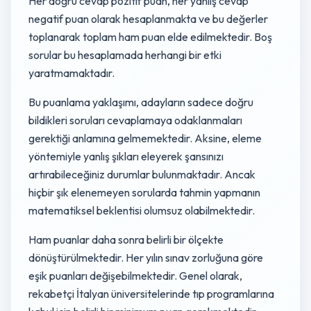
Her doğru cevap pozitif puan, her yanlış cevap
negatif puan olarak hesaplanmakta ve bu değerler
toplanarak toplam ham puan elde edilmektedir. Boş
sorular bu hesaplamada herhangi bir etki
yaratmamaktadır.
Bu puanlama yaklaşımı, adayların sadece doğru
bildikleri soruları cevaplamaya odaklanmaları
gerektiği anlamına gelmemektedir. Aksine, eleme
yöntemiyle yanlış şıkları eleyerek şansınızı
artırabileceğiniz durumlar bulunmaktadır. Ancak
hiçbir şık elenemeyen sorularda tahmin yapmanın
matematiksel beklentisi olumsuz olabilmektedir.
Ham puanlar daha sonra belirli bir ölçekte
dönüştürülmektedir. Her yılın sınav zorluğuna göre
eşik puanları değişebilmektedir. Genel olarak,
rekabetçi İtalyan üniversitelerinde tıp programlarına