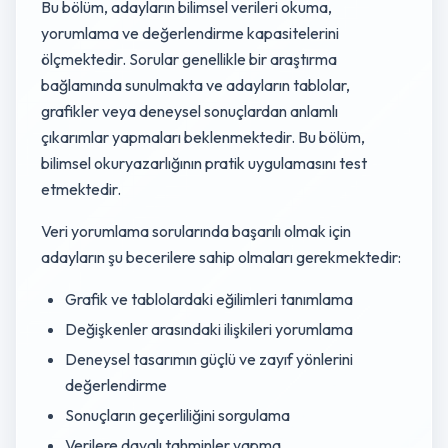
Bu bölüm, adayların bilimsel verileri okuma,
yorumlama ve değerlendirme kapasitelerini
ölçmektedir. Sorular genellikle bir araştırma
bağlamında sunulmakta ve adayların tablolar,
grafikler veya deneysel sonuçlardan anlamlı
çıkarımlar yapmaları beklenmektedir. Bu bölüm,
bilimsel okuryazarlığının pratik uygulamasını test
etmektedir.
Veri yorumlama sorularında başarılı olmak için
adayların şu becerilere sahip olmaları gerekmektedir:
Grafik ve tablolardaki eğilimleri tanımlama
Değişkenler arasındaki ilişkileri yorumlama
Deneysel tasarımın güçlü ve zayıf yönlerini
değerlendirme
Sonuçların geçerliliğini sorgulama
Verilere dayalı tahminler yapma