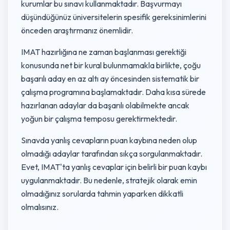
kurumlar bu sınavı kullanmaktadır. Başvurmayı
düşündüğünüz üniversitelerin spesifik gereksinimlerini
önceden araştırmanız önemlidir.
IMAT hazırlığına ne zaman başlanması gerektiği
konusunda net bir kural bulunmamakla birlikte, çoğu
başarılı aday en az altı ay öncesinden sistematik bir
çalışma programına başlamaktadır. Daha kısa sürede
hazırlanan adaylar da başarılı olabilmekte ancak
yoğun bir çalışma temposu gerektirmektedir.
Sınavda yanlış cevapların puan kaybına neden olup
olmadığı adaylar tarafından sıkça sorgulanmaktadır.
Evet, IMAT'ta yanlış cevaplar için belirli bir puan kaybı
uygulanmaktadır. Bu nedenle, stratejik olarak emin
olmadığınız sorularda tahmin yaparken dikkatli
olmalısınız.