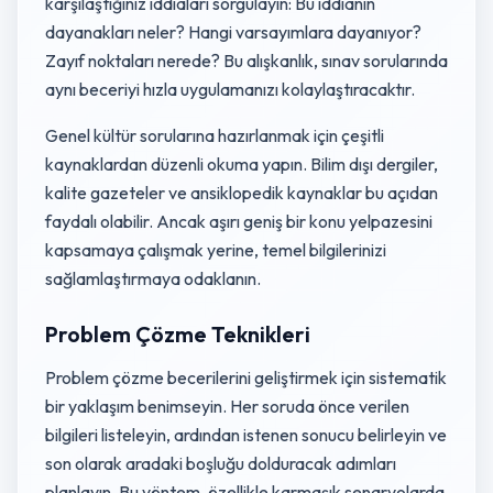
karşılaştığınız iddiaları sorgulayın: Bu iddianın
dayanakları neler? Hangi varsayımlara dayanıyor?
Zayıf noktaları nerede? Bu alışkanlık, sınav sorularında
aynı beceriyi hızla uygulamanızı kolaylaştıracaktır.
Genel kültür sorularına hazırlanmak için çeşitli
kaynaklardan düzenli okuma yapın. Bilim dışı dergiler,
kalite gazeteler ve ansiklopedik kaynaklar bu açıdan
faydalı olabilir. Ancak aşırı geniş bir konu yelpazesini
kapsamaya çalışmak yerine, temel bilgilerinizi
sağlamlaştırmaya odaklanın.
Problem Çözme Teknikleri
Problem çözme becerilerini geliştirmek için sistematik
bir yaklaşım benimseyin. Her soruda önce verilen
bilgileri listeleyin, ardından istenen sonucu belirleyin ve
son olarak aradaki boşluğu dolduracak adımları
planlayın. Bu yöntem, özellikle karmaşık senaryolarda