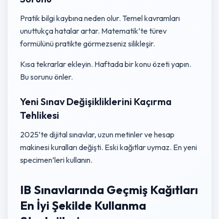
Pratik bilgi kaybına neden olur. Temel kavramları
unuttukça hatalar artar. Matematik’te türev
formülünü pratikte görmezseniz silikleşir.
Kısa tekrarlar ekleyin. Haftada bir konu özeti yapın.
Bu sorunu önler.
Yeni Sınav Değişikliklerini Kaçırma
Tehlikesi
2025’te dijital sınavlar, uzun metinler ve hesap
makinesi kuralları değişti. Eski kağıtlar uymaz. En yeni
specimen’leri kullanın.
IB Sınavlarında Geçmiş Kağıtları
En İyi Şekilde Kullanma