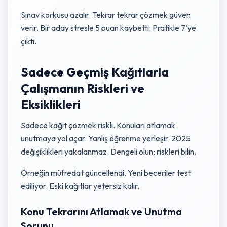
Sınav korkusu azalır. Tekrar tekrar çözmek güven
verir. Bir aday stresle 5 puan kaybetti. Pratikle 7’ye
çıktı.
Sadece Geçmiş Kağıtlarla
Çalışmanın Riskleri ve
Eksiklikleri
Sadece kağıt çözmek riskli. Konuları atlamak
unutmaya yol açar. Yanlış öğrenme yerleşir. 2025
değişiklikleri yakalanmaz. Dengeli olun; riskleri bilin.
Örneğin müfredat güncellendi. Yeni beceriler test
ediliyor. Eski kağıtlar yetersiz kalır.
Konu Tekrarını Atlamak ve Unutma
Sorunu