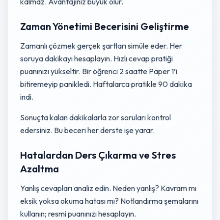
kalmaz. Avantajınız büyük olur.
Zaman Yönetimi Becerisini Geliştirme
Zamanlı çözmek gerçek şartları simüle eder. Her
soruya dakikayı hesaplayın. Hızlı cevap pratiği
puanınızı yükseltir. Bir öğrenci 2 saatte Paper 1’i
bitiremeyip panikledi. Haftalarca pratikle 90 dakika
indi.
Sonuçta kalan dakikalarla zor soruları kontrol
edersiniz. Bu beceri her derste işe yarar.
Hatalardan Ders Çıkarma ve Stres
Azaltma
Yanlış cevapları analiz edin. Neden yanlış? Kavram mı
eksik yoksa okuma hatası mı? Notlandırma şemalarını
kullanın; resmi puanınızı hesaplayın.