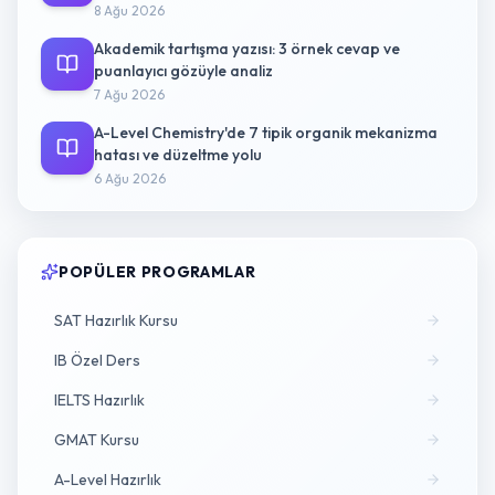
8 Ağu 2026
Akademik tartışma yazısı: 3 örnek cevap ve
puanlayıcı gözüyle analiz
7 Ağu 2026
A-Level Chemistry'de 7 tipik organik mekanizma
hatası ve düzeltme yolu
6 Ağu 2026
POPÜLER PROGRAMLAR
SAT Hazırlık Kursu
IB Özel Ders
IELTS Hazırlık
GMAT Kursu
A-Level Hazırlık