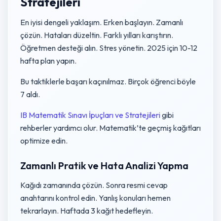
Stratejileri
En iyisi dengeli yaklaşım. Erken başlayın. Zamanlı
çözün. Hataları düzeltin. Farklı yılları karıştırın.
Öğretmen desteği alın. Stres yönetin. 2025 için 10-12
hafta plan yapın.
Bu taktiklerle başarı kaçınılmaz. Birçok öğrenci böyle
7 aldı.
IB Matematik Sınavı İpuçları ve Stratejileri
gibi
rehberler yardımcı olur. Matematik’te geçmiş kağıtları
optimize edin.
Zamanlı Pratik ve Hata Analizi Yapma
Kağıdı zamanında çözün. Sonra resmi cevap
anahtarını kontrol edin. Yanlış konuları hemen
tekrarlayın. Haftada 3 kağıt hedefleyin.