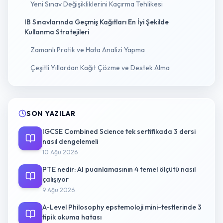
Yeni Sınav Değişikliklerini Kaçırma Tehlikesi
IB Sınavlarında Geçmiş Kağıtları En İyi Şekilde
Kullanma Stratejileri
Zamanlı Pratik ve Hata Analizi Yapma
Çeşitli Yıllardan Kağıt Çözme ve Destek Alma
SON YAZILAR
IGCSE Combined Science tek sertifikada 3 dersi
nasıl dengelemeli
10 Ağu 2026
PTE nedir: AI puanlamasının 4 temel ölçütü nasıl
çalışıyor
9 Ağu 2026
A-Level Philosophy epstemoloji mini-testlerinde 3
tipik okuma hatası