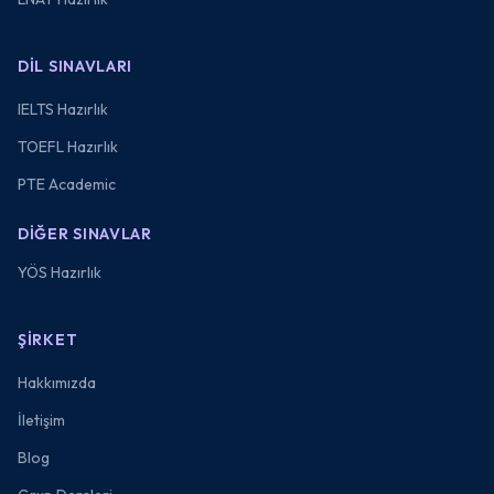
DIL SINAVLARI
IELTS Hazırlık
TOEFL Hazırlık
PTE Academic
DIĞER SINAVLAR
YÖS Hazırlık
ŞIRKET
Hakkımızda
İletişim
Blog