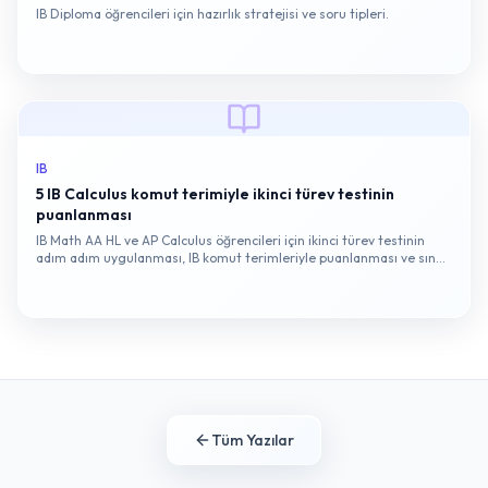
IB Diploma öğrencileri için hazırlık stratejisi ve soru tipleri.
IB
5 IB Calculus komut terimiyle ikinci türev testinin
puanlanması
IB Math AA HL ve AP Calculus öğrencileri için ikinci türev testinin
adım adım uygulanması, IB komut terimleriyle puanlanması ve sınav
tipi tuzakları.
Tüm Yazılar