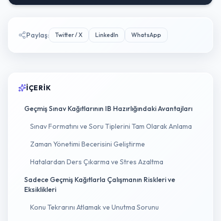
Paylaş
:
Twitter / X
LinkedIn
WhatsApp
İÇERIK
Geçmiş Sınav Kağıtlarının IB Hazırlığındaki Avantajları
Sınav Formatını ve Soru Tiplerini Tam Olarak Anlama
Zaman Yönetimi Becerisini Geliştirme
Hatalardan Ders Çıkarma ve Stres Azaltma
Sadece Geçmiş Kağıtlarla Çalışmanın Riskleri ve
Eksiklikleri
Konu Tekrarını Atlamak ve Unutma Sorunu