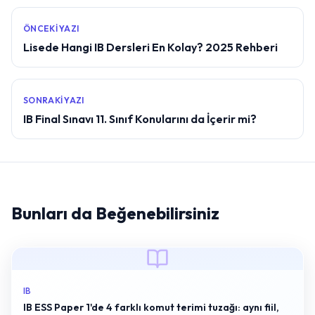
ÖNCEKI YAZI
Lisede Hangi IB Dersleri En Kolay? 2025 Rehberi
SONRAKI YAZI
IB Final Sınavı 11. Sınıf Konularını da İçerir mi?
Bunları da Beğenebilirsiniz
IB
IB ESS Paper 1'de 4 farklı komut terimi tuzağı: aynı fiil,