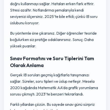
doğru kullanmayı sağlar. Hataları erken fark ettirir.
Stresi azaltır. Notlandırma şemalarıyla kendi
seviyenizi ölçersiniz. 2025’te bile etkili; çünkü IB soru
üslubunu koruyor.
Bu yöntemle öne çıkarsınız. Diğer öğrenciler teoride
boğulurken siz pratiğe odaklanırsınız. Sonuç: Daha
yüksek puanlar.
Sınav Formatını ve Soru Tiplerini Tam
Olarak Anlama
Gerçek IB soruları geçmiş kağıtlarla tanışmanızı
sağlar. Süreler, soru tipleri ve üslup netleşir. Mesela
2020 kağıdında Matematik AA’da grafik yorumlama
sorusu çıkmıştı. 2023’te benzeri tekrarlandı.
Farklı yıllardan çözün. Bu sayede sınav günü sürpriz