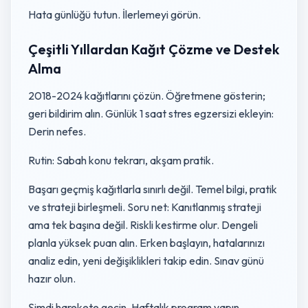
Hata günlüğü tutun. İlerlemeyi görün.
Çeşitli Yıllardan Kağıt Çözme ve Destek
Alma
2018-2024 kağıtlarını çözün. Öğretmene gösterin;
geri bildirim alın. Günlük 1 saat stres egzersizi ekleyin:
Derin nefes.
Rutin: Sabah konu tekrarı, akşam pratik.
Başarı geçmiş kağıtlarla sınırlı değil. Temel bilgi, pratik
ve strateji birleşmeli. Soru net: Kanıtlanmış strateji
ama tek başına değil. Riskli kestirme olur. Dengeli
planla yüksek puan alın. Erken başlayın, hatalarınızı
analiz edin, yeni değişiklikleri takip edin. Sınav günü
hazır olun.
Şimdi harekete geçin. Haftalık program yapın.