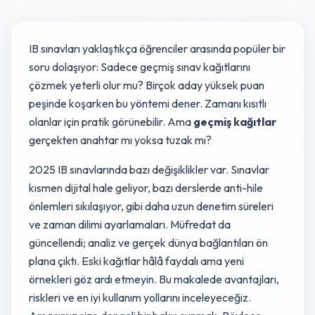
IB sınavları yaklaştıkça öğrenciler arasında popüler bir
soru dolaşıyor: Sadece geçmiş sınav kağıtlarını
çözmek yeterli olur mu? Birçok aday yüksek puan
peşinde koşarken bu yöntemi dener. Zamanı kısıtlı
olanlar için pratik görünebilir. Ama
geçmiş kağıtlar
gerçekten anahtar mı yoksa tuzak mı?
2025 IB sınavlarında bazı değişiklikler var. Sınavlar
kısmen dijital hale geliyor, bazı derslerde anti-hile
önlemleri sıkılaşıyor, gibi daha uzun denetim süreleri
ve zaman dilimi ayarlamaları. Müfredat da
güncellendi; analiz ve gerçek dünya bağlantıları ön
plana çıktı. Eski kağıtlar hâlâ faydalı ama yeni
örnekleri göz ardı etmeyin. Bu makalede avantajları,
riskleri ve en iyi kullanım yollarını inceleyeceğiz.