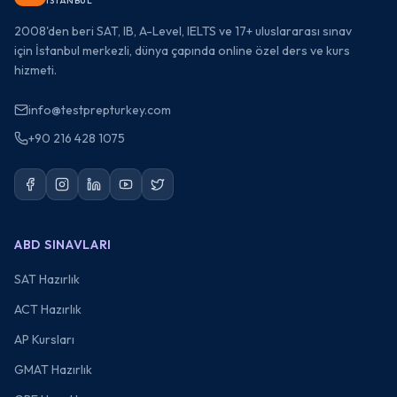
ISTANBUL
2008'den beri SAT, IB, A-Level, IELTS ve 17+ uluslararası sınav
için İstanbul merkezli, dünya çapında online özel ders ve kurs
hizmeti.
info@testprepturkey.com
+90 216 428 1075
ABD SINAVLARI
SAT Hazırlık
ACT Hazırlık
AP Kursları
GMAT Hazırlık