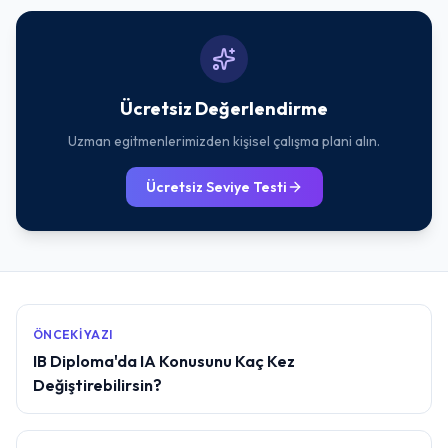
Ücretsiz Değerlendirme
Uzman egitmenlerimizden kişisel çalışma plani alın.
Ücretsiz Seviye Testi
ÖNCEKI YAZI
IB Diploma'da IA Konusunu Kaç Kez
Değiştirebilirsin?