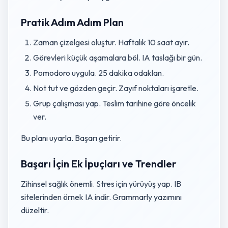
Pratik Adım Adım Plan
Zaman çizelgesi oluştur. Haftalık 10 saat ayır.
Görevleri küçük aşamalara böl. IA taslağı bir gün.
Pomodoro uygula. 25 dakika odaklan.
Not tut ve gözden geçir. Zayıf noktaları işaretle.
Grup çalışması yap. Teslim tarihine göre öncelik
ver.
Bu planı uyarla. Başarı getirir.
Başarı İçin Ek İpuçları ve Trendler
Zihinsel sağlık önemli. Stres için yürüyüş yap. IB
sitelerinden örnek IA indir. Grammarly yazımını
düzeltir.