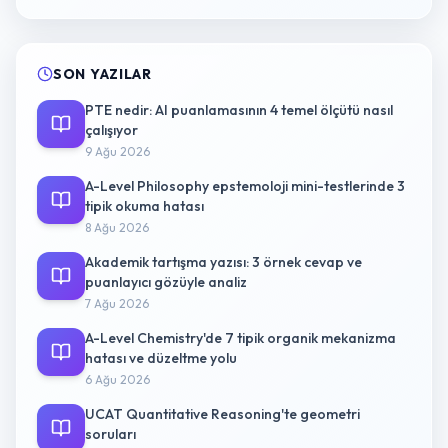
SON YAZILAR
PTE nedir: AI puanlamasının 4 temel ölçütü nasıl
çalışıyor
9 Ağu 2026
A-Level Philosophy epstemoloji mini-testlerinde 3
tipik okuma hatası
8 Ağu 2026
Akademik tartışma yazısı: 3 örnek cevap ve
puanlayıcı gözüyle analiz
7 Ağu 2026
A-Level Chemistry'de 7 tipik organik mekanizma
hatası ve düzeltme yolu
6 Ağu 2026
UCAT Quantitative Reasoning'te geometri
soruları