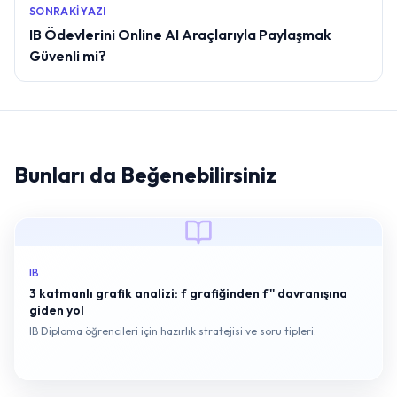
SONRAKI YAZI
IB Ödevlerini Online AI Araçlarıyla Paylaşmak
Güvenli mi?
Bunları da Beğenebilirsiniz
IB
3 katmanlı grafik analizi: f grafiğinden f'' davranışına
giden yol
IB Diploma öğrencileri için hazırlık stratejisi ve soru tipleri.