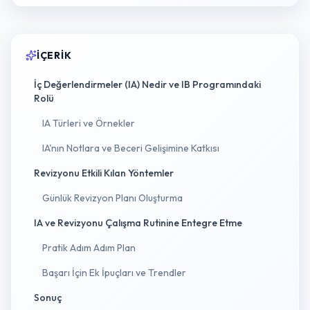
İÇERIK
İç Değerlendirmeler (IA) Nedir ve IB Programındaki
Rolü
IA Türleri ve Örnekler
IA'nın Notlara ve Beceri Gelişimine Katkısı
Revizyonu Etkili Kılan Yöntemler
Günlük Revizyon Planı Oluşturma
IA ve Revizyonu Çalışma Rutinine Entegre Etme
Pratik Adım Adım Plan
Başarı İçin Ek İpuçları ve Trendler
Sonuç