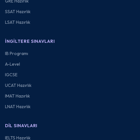
GRE Hazırlık
SSAT Hazırlık
LSAT Hazırlık
İNGILTERE SINAVLARI
IB Programı
A-Level
IGCSE
UCAT Hazırlık
IMAT Hazırlık
LNAT Hazırlık
DIL SINAVLARI
IELTS Hazırlık