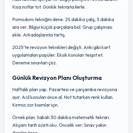
Kısa notlar tut. Günlük tekrarla ilerle.
Pomodoro tekniğini dene. 25 dakika çalış, 5 dakika
ara ver. Bilgiyi küçük parçalara böl. Grup çalışması
ekle. Arkadaşlarınla tartış.
2025’te revizyon teknikleri değişti. Anki gibi kart
uygulamaları popüler. Eksik konuları tespit et.
Deneme sınavları çöz.
Günlük Revizyon Planı Oluşturma
Haftalık plan yap. Pazartesi ve çarşamba revizyona
ayır. Acil konuları önce al. Not tutarken renk kullan.
Kırmızı zor kısımlar için.
Örnek plan: Sabah 30 dakika matematik tekrarı.
Akşam tarih özeti oku. Öncelik ver: Sınav yakın
dersler önce.