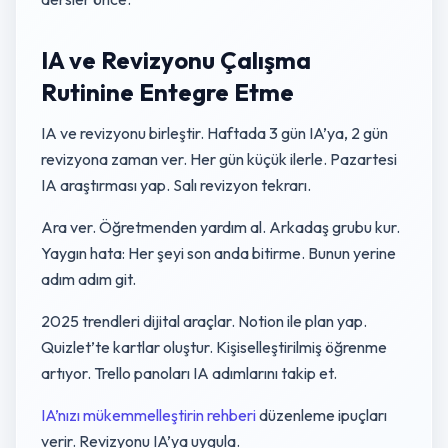
IA ve Revizyonu Çalışma
Rutinine Entegre Etme
IA ve revizyonu birleştir. Haftada 3 gün IA’ya, 2 gün
revizyona zaman ver. Her gün küçük ilerle. Pazartesi
IA araştırması yap. Salı revizyon tekrarı.
Ara ver. Öğretmenden yardım al. Arkadaş grubu kur.
Yaygın hata: Her şeyi son anda bitirme. Bunun yerine
adım adım git.
2025 trendleri dijital araçlar. Notion ile plan yap.
Quizlet’te kartlar oluştur. Kişiselleştirilmiş öğrenme
artıyor. Trello panoları IA adımlarını takip et.
IA’nızı mükemmelleştirin rehberi
düzenleme ipuçları
verir. Revizyonu IA’ya uygula.