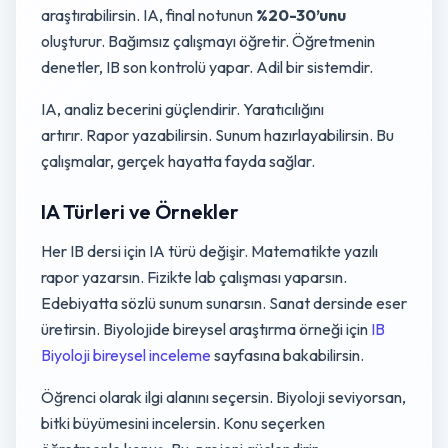
araştırabilirsin. IA, final notunun
%20-30’unu
oluşturur. Bağımsız çalışmayı öğretir. Öğretmenin
denetler, IB son kontrolü yapar. Adil bir sistemdir.
IA, analiz becerini güçlendirir. Yaratıcılığını
artırır. Rapor yazabilirsin. Sunum hazırlayabilirsin. Bu
çalışmalar, gerçek hayatta fayda sağlar.
IA Türleri ve Örnekler
Her IB dersi için IA türü değişir. Matematikte yazılı
rapor yazarsın. Fizikte lab çalışması yaparsın.
Edebiyatta sözlü sunum sunarsın. Sanat dersinde eser
üretirsin. Biyolojide bireysel araştırma örneği için
IB
Biyoloji bireysel inceleme
sayfasına bakabilirsin.
Öğrenci olarak ilgi alanını seçersin. Biyoloji seviyorsan,
bitki büyümesini incelersin. Konu seçerken