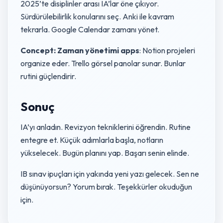
2025’te disiplinler arası IA’lar öne çıkıyor.
Sürdürülebilirlik konularını seç. Anki ile kavram
tekrarla. Google Calendar zamanı yönet.
Concept: Zaman yönetimi apps
: Notion projeleri
organize eder. Trello görsel panolar sunar. Bunlar
rutini güçlendirir.
Sonuç
IA’yı anladın. Revizyon tekniklerini öğrendin. Rutine
entegre et. Küçük adımlarla başla, notların
yükselecek. Bugün planını yap. Başarı senin elinde.
IB sınav ipuçları için yakında yeni yazı gelecek. Sen ne
düşünüyorsun? Yorum bırak. Teşekkürler okuduğun
için.