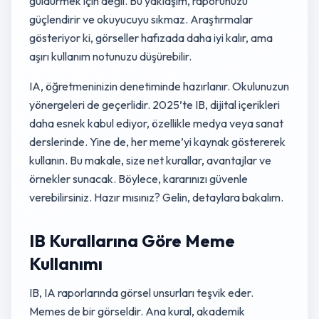
güldürmek için değil. Bu yaklaşım, raporunuzu
güçlendirir ve okuyucuyu sıkmaz. Araştırmalar
gösteriyor ki, görseller hafızada daha iyi kalır, ama
aşırı kullanım notunuzu düşürebilir.
IA, öğretmeninizin denetiminde hazırlanır. Okulunuzun
yönergeleri de geçerlidir. 2025’te IB, dijital içerikleri
daha esnek kabul ediyor, özellikle medya veya sanat
derslerinde. Yine de, her meme’yi kaynak göstererek
kullanın. Bu makale, size net kurallar, avantajlar ve
örnekler sunacak. Böylece, kararınızı güvenle
verebilirsiniz. Hazır mısınız? Gelin, detaylara bakalım.
IB Kurallarına Göre Meme
Kullanımı
IB, IA raporlarında görsel unsurları teşvik eder.
Memes de bir görseldir. Ana kural, akademik