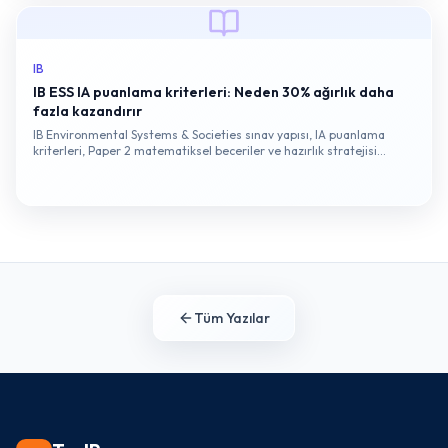
IB
IB ESS IA puanlama kriterleri: Neden 30% ağırlık daha
fazla kazandırır
IB Environmental Systems & Societies sınav yapısı, IA puanlama
kriterleri, Paper 2 matematiksel beceriler ve hazırlık stratejisi
hakkında kapsamlı bir rehber.
Tüm Yazılar