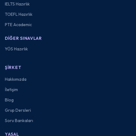
IELTS Hazırlık
TOEFL Hazırlık
PTE Academic
DIĞER SINAVLAR
YÖS Hazırlık
ŞIRKET
Hakkımızda
İletişim
Blog
Grup Dersleri
Soru Bankaları
YASAL