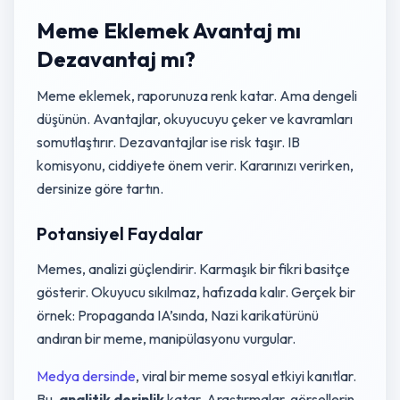
Meme Eklemek Avantaj mı
Dezavantaj mı?
Meme eklemek, raporunuza renk katar. Ama dengeli
düşünün. Avantajlar, okuyucuyu çeker ve kavramları
somutlaştırır. Dezavantajlar ise risk taşır. IB
komisyonu, ciddiyete önem verir. Kararınızı verirken,
dersinize göre tartın.
Potansiyel Faydalar
Memes, analizi güçlendirir. Karmaşık bir fikri basitçe
gösterir. Okuyucu sıkılmaz, hafızada kalır. Gerçek bir
örnek: Propaganda IA’sında, Nazi karikatürünü
andıran bir meme, manipülasyonu vurgular.
Medya dersinde
, viral bir meme sosyal etkiyi kanıtlar.
Bu,
analitik derinlik
katar. Araştırmalar, görsellerin