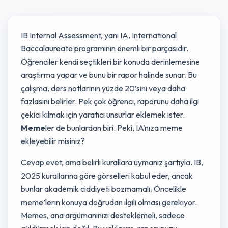
IB Internal Assessment, yani IA, International
Baccalaureate programının önemli bir parçasıdır.
Öğrenciler kendi seçtikleri bir konuda derinlemesine
araştırma yapar ve bunu bir rapor halinde sunar. Bu
çalışma, ders notlarının yüzde 20’sini veya daha
fazlasını belirler. Pek çok öğrenci, raporunu daha ilgi
çekici kılmak için yaratıcı unsurlar eklemek ister.
Meme
ler de bunlardan biri. Peki, IA’nıza meme
ekleyebilir misiniz?
Cevap evet, ama belirli kurallara uymanız şartıyla. IB,
2025 kurallarına göre görselleri kabul eder, ancak
bunlar akademik ciddiyeti bozmamalı. Öncelikle
meme’lerin konuya doğrudan ilgili olması gerekiyor.
Memes, ana argümanınızı desteklemeli, sadece