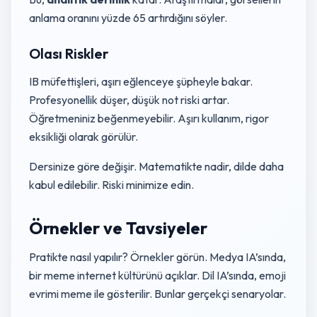
anlama oranını yüzde 65 artırdığını söyler.
Olası Riskler
IB müfettişleri, aşırı eğlenceye şüpheyle bakar.
Profesyonellik düşer, düşük not riski artar.
Öğretmeniniz beğenmeyebilir. Aşırı kullanım, rigor
eksikliği olarak görülür.
Dersinize göre değişir. Matematikte nadir, dilde daha
kabul edilebilir. Riski minimize edin.
Örnekler ve Tavsiyeler
Pratikte nasıl yapılır? Örnekler görün. Medya IA’sında,
bir meme internet kültürünü açıklar. Dil IA’sında, emoji
evrimi meme ile gösterilir. Bunlar gerçekçi senaryolar.