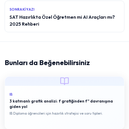
SONRAKI YAZI
SAT Hazırlıkta Özel Öğretmen mi AI Araçları mı?
2025 Rehberi
Bunları da Beğenebilirsiniz
IB
3 katmanlı grafik analizi: f grafiğinden f'' davranışına
giden yol
IB Diploma öğrencileri için hazırlık stratejisi ve soru tipleri.