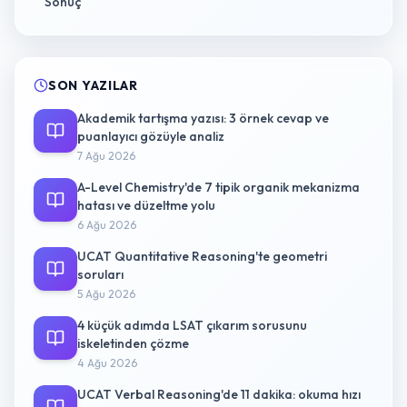
Sonuç
SON YAZILAR
Akademik tartışma yazısı: 3 örnek cevap ve
puanlayıcı gözüyle analiz
7 Ağu 2026
A-Level Chemistry'de 7 tipik organik mekanizma
hatası ve düzeltme yolu
6 Ağu 2026
UCAT Quantitative Reasoning'te geometri
soruları
5 Ağu 2026
4 küçük adımda LSAT çıkarım sorusunu
iskeletinden çözme
4 Ağu 2026
UCAT Verbal Reasoning'de 11 dakika: okuma hızı