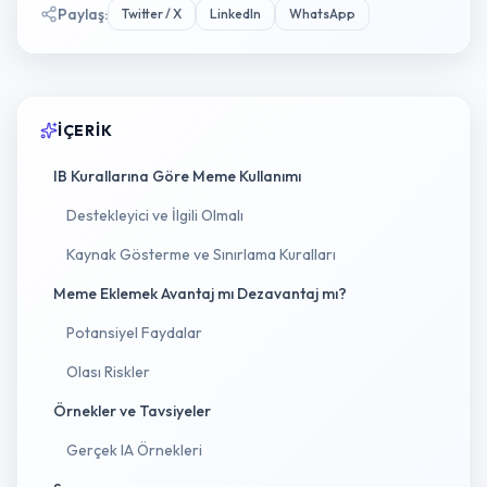
Paylaş
:
Twitter / X
LinkedIn
WhatsApp
İÇERIK
IB Kurallarına Göre Meme Kullanımı
Destekleyici ve İlgili Olmalı
Kaynak Gösterme ve Sınırlama Kuralları
Meme Eklemek Avantaj mı Dezavantaj mı?
Potansiyel Faydalar
Olası Riskler
Örnekler ve Tavsiyeler
Gerçek IA Örnekleri