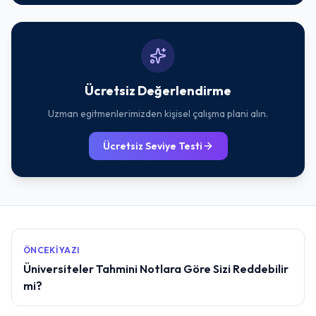
Ücretsiz Değerlendirme
Uzman egitmenlerimizden kişisel çalışma plani alın.
Ücretsiz Seviye Testi
ÖNCEKI YAZI
Üniversiteler Tahmini Notlara Göre Sizi Reddebilir
mi?