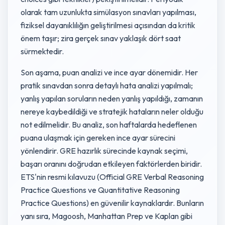
olarak tam uzunlukta simülasyon sınavları yapılması,
fiziksel dayanıklılığın geliştirilmesi açısından da kritik
önem taşır; zira gerçek sınav yaklaşık dört saat
sürmektedir.
Son aşama, puan analizi ve ince ayar dönemidir. Her
pratik sınavdan sonra detaylı hata analizi yapılmalı;
yanlış yapılan soruların neden yanlış yapıldığı, zamanın
nereye kaybedildiği ve stratejik hataların neler olduğu
not edilmelidir. Bu analiz, son haftalarda hedeflenen
puana ulaşmak için gereken ince ayar sürecini
yönlendirir. GRE hazırlık sürecinde kaynak seçimi,
başarı oranını doğrudan etkileyen faktörlerden biridir.
ETS'nin resmi kılavuzu (Official GRE Verbal Reasoning
Practice Questions ve Quantitative Reasoning
Practice Questions) en güvenilir kaynaklardır. Bunların
yanı sıra, Magoosh, Manhattan Prep ve Kaplan gibi