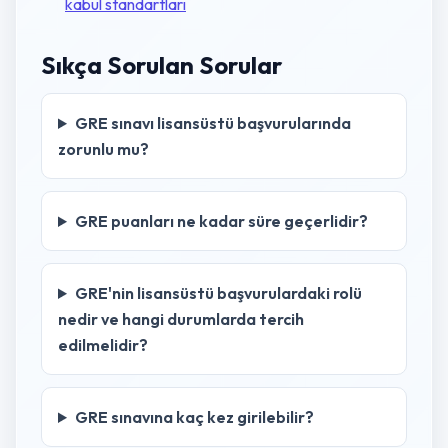
kabul standartları
Sıkça Sorulan Sorular
GRE sınavı lisansüstü başvurularında
zorunlu mu?
GRE puanları ne kadar süre geçerlidir?
GRE'nin lisansüstü başvurulardaki rolü
nedir ve hangi durumlarda tercih
edilmelidir?
GRE sınavına kaç kez girilebilir?