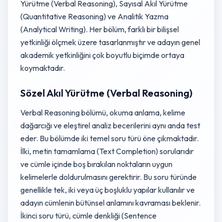
Yürütme (Verbal Reasoning), Sayısal Akıl Yürütme
(Quantitative Reasoning) ve Analitik Yazma
(Analytical Writing). Her bölüm, farklı bir bilişsel
yetkinliği ölçmek üzere tasarlanmıştır ve adayın genel
akademik yetkinliğini çok boyutlu biçimde ortaya
koymaktadır.
Sözel Akıl Yürütme (Verbal Reasoning)
Verbal Reasoning bölümü, okuma anlama, kelime
dağarcığı ve eleştirel analiz becerilerini aynı anda test
eder. Bu bölümde iki temel soru türü öne çıkmaktadır.
İlki, metin tamamlama (Text Completion) sorularıdır
ve cümle içinde boş bırakılan noktaların uygun
kelimelerle doldurulmasını gerektirir. Bu soru türünde
genellikle tek, iki veya üç boşluklu yapılar kullanılır ve
adayın cümlenin bütünsel anlamını kavraması beklenir.
İkinci soru türü, cümle denkliği (Sentence