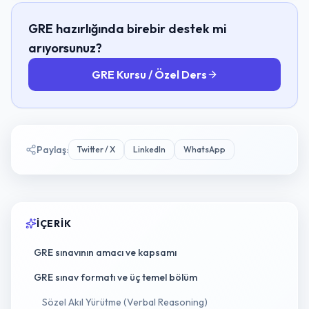
GRE hazırlığında birebir destek mi
arıyorsunuz?
GRE Kursu / Özel Ders
Paylaş
:
Twitter / X
LinkedIn
WhatsApp
İÇERIK
GRE sınavının amacı ve kapsamı
GRE sınav formatı ve üç temel bölüm
Sözel Akıl Yürütme (Verbal Reasoning)