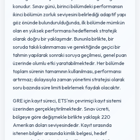
konudur. Sınav günü, birinci bölümdeki performansın
ikinci bölümün zorluk seviyesini belirlediği adaptif yapı
göz önünde bulundurulduğunda, ilk bölümde mümkün
olan en yüksek performansı hedeflemek stratejik
olarak doğru bir yaklaşımdır. Bununla birlikte, bir
soruda takılı kalınmaması ve gerektiğinde geçici bir
tahmin yapılarak sonraki soruya geçilmesi, genel puan
üzerinde olumlu etki yaratabilmektedir. Her bölümde
toplam sürenin tamamının kullanılması, performansı
artırmaz; dolayısıyla zaman yönetimi stratejisi olarak
soru bazında süre limiti belirlemek faydalı olacaktır.
GRE için kayıt süreci, ETS'nin çevrimiçi kayıt sistemi
üzerinden gerçekleştirilmektedir. Sınav ücreti,
bölgeye göre değişmekle birlikte yaklaşık 220
Amerikan doları seviyesindedir. Kayıt sırasında
istenen bilgiler arasında kimlik belgesi, hedef