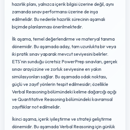
hazırlık planı, yalnızca içerik bilgisi üzerine değil, aynı
zamanda sınav performansı üzerine de inşa
edilmelidir. Bu nedenle hazırlık sürecinin aşamalı
biçimde planlanması önerilmektedir.
İlk aşama, temel değerlendirme ve materyal tanıma
dönemidir. Bu aşamada aday, tam uzunlukta bir veya
iki pratik sınav yaparak mevcut seviyesini belirler.
ETS'nin sunduğu ücretsiz PowerPrep sınavları, gerçek
sınav arayüzüne ve zorluk seviyesine en yakın
simülasyonları sağlar. Bu aşamada odak noktası,
güçlü ve zayıf yönlerin tespit edilmesidir; özellikle
Verbal Reasoning bölümündeki kelime dağarcığı açığı
ve Quantitative Reasoning bölümündeki kavramsal
zayıflıklar not edilmelidir.
İkinci aşama, içerik iyileştirme ve strateji geliştirme
dönemidir. Bu aşamada Verbal Reasoning için günlük