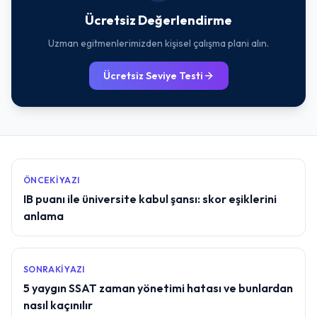
Ücretsiz Değerlendirme
Uzman egitmenlerimizden kişisel çalışma plani alın.
Ücretsiz Seviye Testi
ÖNCEKI YAZI
IB puanı ile üniversite kabul şansı: skor eşiklerini
anlama
SONRAKI YAZI
5 yaygın SSAT zaman yönetimi hatası ve bunlardan
nasıl kaçınılır