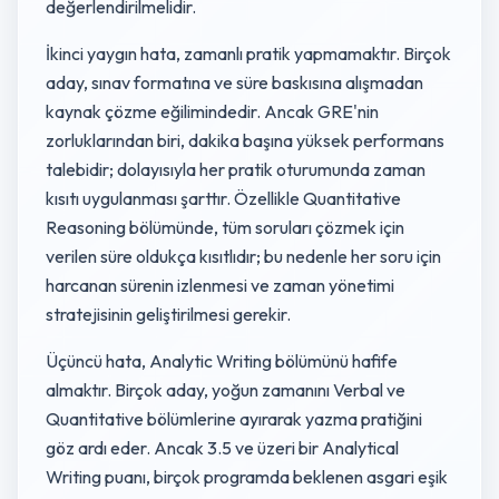
değerlendirilmelidir.
İkinci yaygın hata, zamanlı pratik yapmamaktır. Birçok
aday, sınav formatına ve süre baskısına alışmadan
kaynak çözme eğilimindedir. Ancak GRE'nin
zorluklarından biri, dakika başına yüksek performans
talebidir; dolayısıyla her pratik oturumunda zaman
kısıtı uygulanması şarttır. Özellikle Quantitative
Reasoning bölümünde, tüm soruları çözmek için
verilen süre oldukça kısıtlıdır; bu nedenle her soru için
harcanan sürenin izlenmesi ve zaman yönetimi
stratejisinin geliştirilmesi gerekir.
Üçüncü hata, Analytic Writing bölümünü hafife
almaktır. Birçok aday, yoğun zamanını Verbal ve
Quantitative bölümlerine ayırarak yazma pratiğini
göz ardı eder. Ancak 3.5 ve üzeri bir Analytical
Writing puanı, birçok programda beklenen asgari eşik