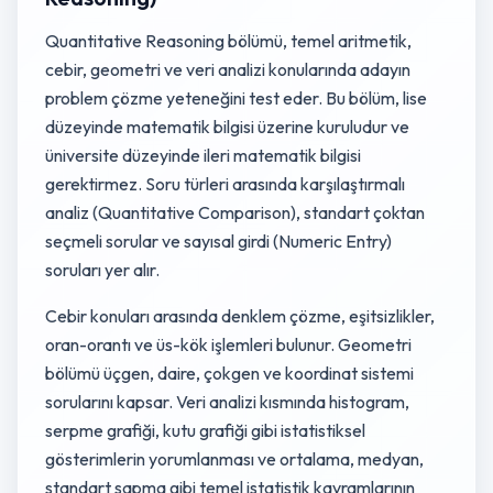
Quantitative Reasoning bölümü, temel aritmetik,
cebir, geometri ve veri analizi konularında adayın
problem çözme yeteneğini test eder. Bu bölüm, lise
düzeyinde matematik bilgisi üzerine kuruludur ve
üniversite düzeyinde ileri matematik bilgisi
gerektirmez. Soru türleri arasında karşılaştırmalı
analiz (Quantitative Comparison), standart çoktan
seçmeli sorular ve sayısal girdi (Numeric Entry)
soruları yer alır.
Cebir konuları arasında denklem çözme, eşitsizlikler,
oran-orantı ve üs-kök işlemleri bulunur. Geometri
bölümü üçgen, daire, çokgen ve koordinat sistemi
sorularını kapsar. Veri analizi kısmında histogram,
serpme grafiği, kutu grafiği gibi istatistiksel
gösterimlerin yorumlanması ve ortalama, medyan,
standart sapma gibi temel istatistik kavramlarının