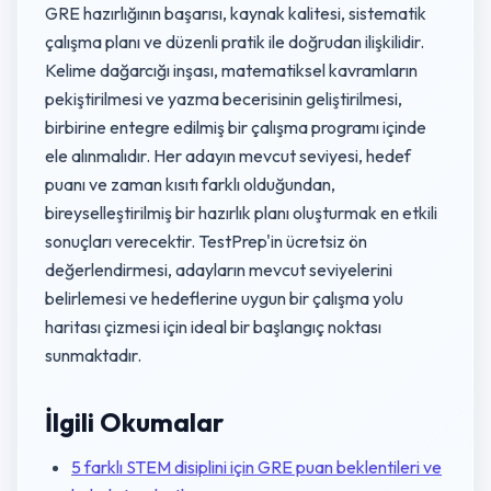
GRE hazırlığının başarısı, kaynak kalitesi, sistematik
çalışma planı ve düzenli pratik ile doğrudan ilişkilidir.
Kelime dağarcığı inşası, matematiksel kavramların
pekiştirilmesi ve yazma becerisinin geliştirilmesi,
birbirine entegre edilmiş bir çalışma programı içinde
ele alınmalıdır. Her adayın mevcut seviyesi, hedef
puanı ve zaman kısıtı farklı olduğundan,
bireyselleştirilmiş bir hazırlık planı oluşturmak en etkili
sonuçları verecektir. TestPrep'in ücretsiz ön
değerlendirmesi, adayların mevcut seviyelerini
belirlemesi ve hedeflerine uygun bir çalışma yolu
haritası çizmesi için ideal bir başlangıç noktası
sunmaktadır.
İlgili Okumalar
5 farklı STEM disiplini için GRE puan beklentileri ve