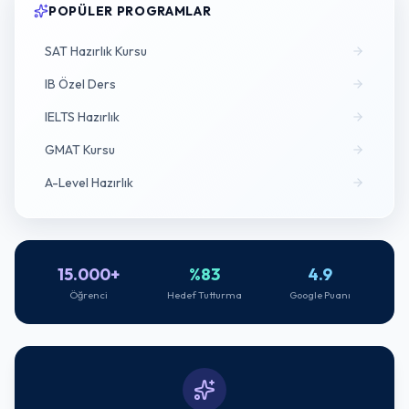
POPÜLER PROGRAMLAR
SAT Hazırlık Kursu
IB Özel Ders
IELTS Hazırlık
GMAT Kursu
A-Level Hazırlık
15.000+
%83
4.9
Öğrenci
Hedef Tutturma
Google Puanı