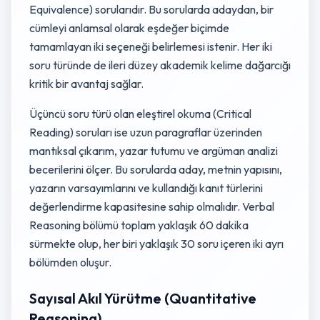
Equivalence) sorularıdır. Bu sorularda adaydan, bir
cümleyi anlamsal olarak eşdeğer biçimde
tamamlayan iki seçeneği belirlemesi istenir. Her iki
soru türünde de ileri düzey akademik kelime dağarcığı
kritik bir avantaj sağlar.
Üçüncü soru türü olan eleştirel okuma (Critical
Reading) soruları ise uzun paragraflar üzerinden
mantıksal çıkarım, yazar tutumu ve argüman analizi
becerilerini ölçer. Bu sorularda aday, metnin yapısını,
yazarın varsayımlarını ve kullandığı kanıt türlerini
değerlendirme kapasitesine sahip olmalıdır. Verbal
Reasoning bölümü toplam yaklaşık 60 dakika
sürmekte olup, her biri yaklaşık 30 soru içeren iki ayrı
bölümden oluşur.
Sayısal Akıl Yürütme (Quantitative
Reasoning)