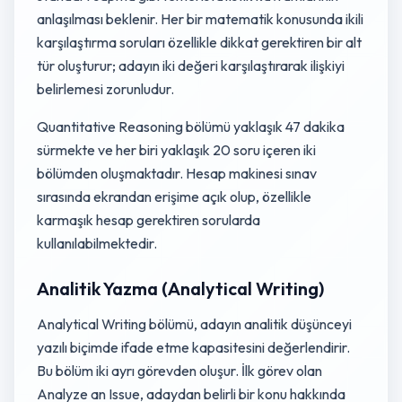
anlaşılması beklenir. Her bir matematik konusunda ikili
karşılaştırma soruları özellikle dikkat gerektiren bir alt
tür oluşturur; adayın iki değeri karşılaştırarak ilişkiyi
belirlemesi zorunludur.
Quantitative Reasoning bölümü yaklaşık 47 dakika
sürmekte ve her biri yaklaşık 20 soru içeren iki
bölümden oluşmaktadır. Hesap makinesi sınav
sırasında ekrandan erişime açık olup, özellikle
karmaşık hesap gerektiren sorularda
kullanılabilmektedir.
Analitik Yazma (Analytical Writing)
Analytical Writing bölümü, adayın analitik düşünceyi
yazılı biçimde ifade etme kapasitesini değerlendirir.
Bu bölüm iki ayrı görevden oluşur. İlk görev olan
Analyze an Issue, adaydan belirli bir konu hakkında