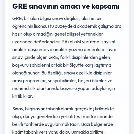
GRE sınavının amacı ve kapsamı
GRE, bir alan bilgisi sınavı değildir; aksine, bir
öğrencinin lisansüstü düzeydeki akademik çalışmalara
hazır olup olmadığını genel bilişsel yetenekler
üzerinden değerlendirir. Sözel akıl yürütme, sayısal
analitik düşünme ve analitik yazma becerilerini aynı
sınav içinde ölçen GRE, farklı disiplinlerden gelen
başvuru sahiplerini ortak bir ölçütte karşılaştırma
olanağı sunar. Bu özelliği, sınavı özellikle disiplinler
arası programlar, sosyal bilimler, beşeri bilimler ve
mühendislik alanlarında başvuru yapan adaylar için
kritik kılar.
Sınav, bilgisayar tabanlı olarak gerçekleştirilmekte
olup, dünya genelindeki yetkili test merkezlerinde
belirli tarihlerde uygulanmaktadır. Bazı bölgelerde
kağıt tabanlı versiyonu da bulunmakla birlikte,