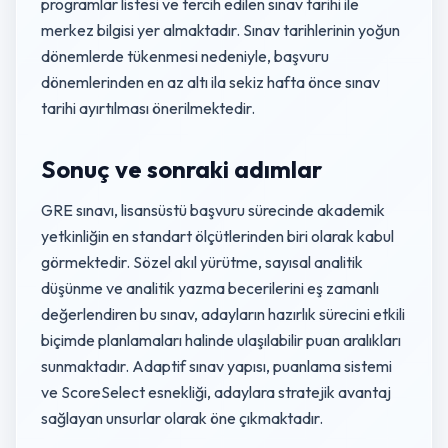
programlar listesi ve tercih edilen sınav tarihi ile
merkez bilgisi yer almaktadır. Sınav tarihlerinin yoğun
dönemlerde tükenmesi nedeniyle, başvuru
dönemlerinden en az altı ila sekiz hafta önce sınav
tarihi ayırtılması önerilmektedir.
Sonuç ve sonraki adımlar
GRE sınavı, lisansüstü başvuru sürecinde akademik
yetkinliğin en standart ölçütlerinden biri olarak kabul
görmektedir. Sözel akıl yürütme, sayısal analitik
düşünme ve analitik yazma becerilerini eş zamanlı
değerlendiren bu sınav, adayların hazırlık sürecini etkili
biçimde planlamaları halinde ulaşılabilir puan aralıkları
sunmaktadır. Adaptif sınav yapısı, puanlama sistemi
ve ScoreSelect esnekliği, adaylara stratejik avantaj
sağlayan unsurlar olarak öne çıkmaktadır.