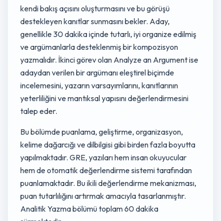
kendi bakış açısını oluşturmasını ve bu görüşü
destekleyen kanıtlar sunmasını bekler. Aday,
genellikle 30 dakika içinde tutarlı, iyi organize edilmiş
ve argümanlarla desteklenmiş bir kompozisyon
yazmalıdır. İkinci görev olan Analyze an Argument ise
adaydan verilen bir argümanı eleştirel biçimde
incelemesini, yazarın varsayımlarını, kanıtlarının
yeterliliğini ve mantıksal yapısını değerlendirmesini
talep eder.
Bu bölümde puanlama, geliştirme, organizasyon,
kelime dağarcığı ve dilbilgisi gibi birden fazla boyutta
yapılmaktadır. GRE, yazıları hem insan okuyucular
hem de otomatik değerlendirme sistemi tarafından
puanlamaktadır. Bu ikili değerlendirme mekanizması,
puan tutarlılığını artırmak amacıyla tasarlanmıştır.
Analitik Yazma bölümü toplam 60 dakika