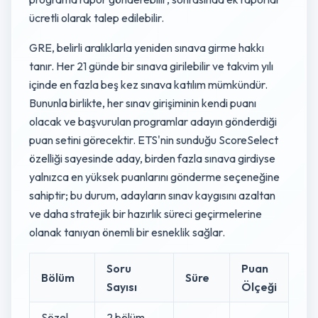
ücretli olarak talep edilebilir.
GRE, belirli aralıklarla yeniden sınava girme hakkı
tanır. Her 21 günde bir sınava girilebilir ve takvim yılı
içinde en fazla beş kez sınava katılım mümkündür.
Bununla birlikte, her sınav girişiminin kendi puanı
olacak ve başvurulan programlar adayın gönderdiği
puan setini görecektir. ETS'nin sunduğu ScoreSelect
özelliği sayesinde aday, birden fazla sınava girdiyse
yalnızca en yüksek puanlarını gönderme seçeneğine
sahiptir; bu durum, adayların sınav kaygısını azaltan
ve daha stratejik bir hazırlık süreci geçirmelerine
olanak tanıyan önemli bir esneklik sağlar.
Soru
Puan
Bölüm
Süre
Sayısı
Ölçeği
Sözel
2 bölüm,