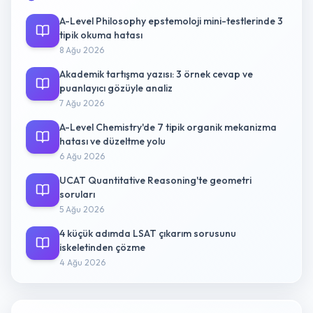
A-Level Philosophy epstemoloji mini-testlerinde 3
tipik okuma hatası
8 Ağu 2026
Akademik tartışma yazısı: 3 örnek cevap ve
puanlayıcı gözüyle analiz
7 Ağu 2026
A-Level Chemistry'de 7 tipik organik mekanizma
hatası ve düzeltme yolu
6 Ağu 2026
UCAT Quantitative Reasoning'te geometri
soruları
5 Ağu 2026
4 küçük adımda LSAT çıkarım sorusunu
iskeletinden çözme
4 Ağu 2026