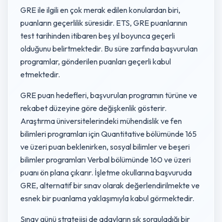
GRE ile ilgili en çok merak edilen konulardan biri,
puanların geçerlilik süresidir. ETS, GRE puanlarının
test tarihinden itibaren beş yıl boyunca geçerli
olduğunu belirtmektedir. Bu süre zarfında başvurulan
programlar, gönderilen puanları geçerli kabul
etmektedir.
GRE puan hedefleri, başvurulan programın türüne ve
rekabet düzeyine göre değişkenlik gösterir.
Araştırma üniversitelerindeki mühendislik ve fen
bilimleri programları için Quantitative bölümünde 165
ve üzeri puan beklenirken, sosyal bilimler ve beşeri
bilimler programları Verbal bölümünde 160 ve üzeri
puanı ön plana çıkarır. İşletme okullarına başvuruda
GRE, alternatif bir sınav olarak değerlendirilmekte ve
esnek bir puanlama yaklaşımıyla kabul görmektedir.
Sınav günü stratejisi de adayların sık sorguladığı bir