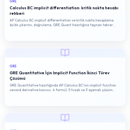
GRE
Calculus BC implicit differentiation: kritik nokta hesabı
rehberi
AP Calculus BC implicit differentiation ve kritik nokta hesaplama:
dy/dx çıkarımı, doğrulama, GRE Quant hazırlığına taşınan tekrar
eden 4 hata kalıbı.
GRE
GRE Quantitative İçin Implicit Function İkinci Türev
Çözümü
GRE Quantitative hazırlığında AP Calculus BC'nin implicit function
second derivative konusu: 4 formül, 5 tuzak ve 3 aşamalı çözüm
yöntemi tek bir yazıda.