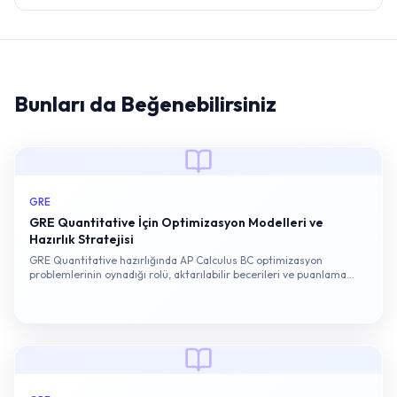
Bunları da Beğenebilirsiniz
GRE
GRE Quantitative İçin Optimizasyon Modelleri ve
Hazırlık Stratejisi
GRE Quantitative hazırlığında AP Calculus BC optimizasyon
problemlerinin oynadığı rolü, aktarılabilir becerileri ve puanlama
stratejisini konu bazlı analizlerle ele alıyoruz.