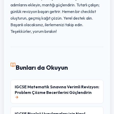
adımlarını ekleyin, mantığı güçlendirin. Tutarlı çalışın;
günlük revizyon başarı getirir. Hemen bir checklist
oluşturun, geçmiş kağıt çözün. Yerel destek alın.
Başarılı olacaksınız, ilerlemenizi takip edin.
Teşekkürler, yorum bırakın!
Bunları da Okuyun
IGCSE Matematik Sınavına Verimli Revizyon:
Problem Çözme Becerilerini Güçlendirin
IGCSE Biyoloji Uygulamaları için Nasıl