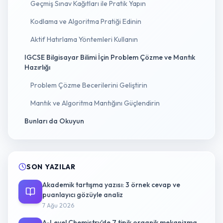
Geçmiş Sınav Kağıtları ile Pratik Yapın
Kodlama ve Algoritma Pratiği Edinin
Aktif Hatırlama Yöntemleri Kullanın
IGCSE Bilgisayar Bilimi İçin Problem Çözme ve Mantık
Hazırlığı
Problem Çözme Becerilerini Geliştirin
Mantık ve Algoritma Mantığını Güçlendirin
Bunları da Okuyun
SON YAZILAR
Akademik tartışma yazısı: 3 örnek cevap ve
puanlayıcı gözüyle analiz
7 Ağu 2026
A-Level Chemistry'de 7 tipik organik mekanizma