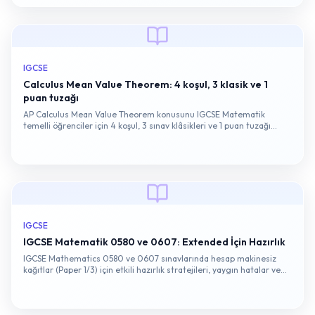
IGCSE
Calculus Mean Value Theorem: 4 koşul, 3 klasik ve 1
puan tuzağı
AP Calculus Mean Value Theorem konusunu IGCSE Matematik
temelli öğrenciler için 4 koşul, 3 sınav klâsikleri ve 1 puan tuzağı
ekseninde açıklayan hazırlık stratejisi yazısı.
IGCSE
IGCSE Matematik 0580 ve 0607: Extended İçin Hazırlık
IGCSE Mathematics 0580 ve 0607 sınavlarında hesap makinesiz
kağıtlar (Paper 1/3) için etkili hazırlık stratejileri, yaygın hatalar ve
puanlama analizi.