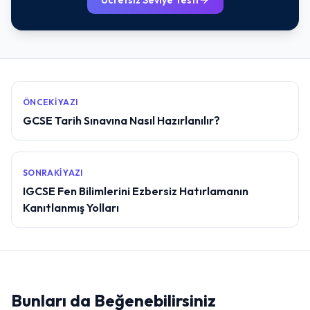
Ücretsiz Seviye Testi
ÖNCEKI YAZI
GCSE Tarih Sınavına Nasıl Hazırlanılır?
SONRAKI YAZI
IGCSE Fen Bilimlerini Ezbersiz Hatırlamanın
Kanıtlanmış Yolları
Bunları da Beğenebilirsiniz