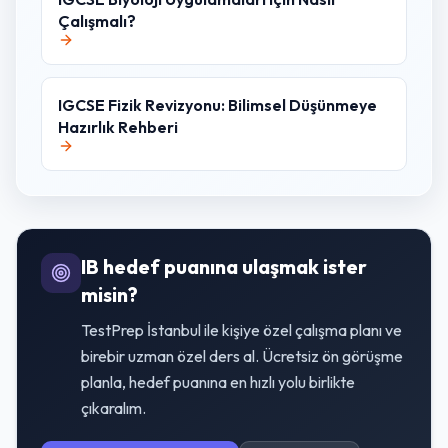
Çalışmalı?
IGCSE Fizik Revizyonu: Bilimsel Düşünmeye
Hazırlık Rehberi
IB hedef puanına ulaşmak ister
misin?
TestPrep İstanbul ile kişiye özel çalışma planı ve
birebir uzman özel ders al. Ücretsiz ön görüşme
planla, hedef puanına en hızlı yolu birlikte
çıkaralım.