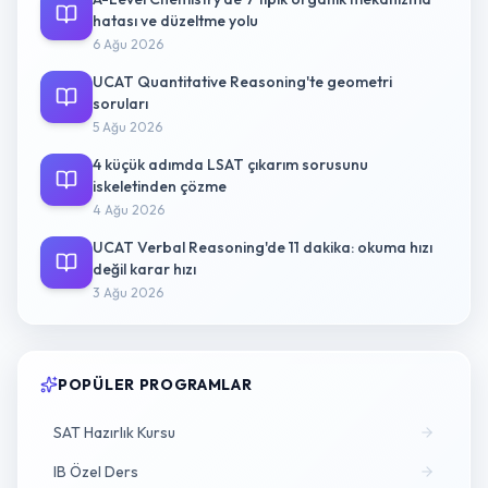
hatası ve düzeltme yolu
6 Ağu 2026
UCAT Quantitative Reasoning'te geometri
soruları
5 Ağu 2026
4 küçük adımda LSAT çıkarım sorusunu
iskeletinden çözme
4 Ağu 2026
UCAT Verbal Reasoning'de 11 dakika: okuma hızı
değil karar hızı
3 Ağu 2026
POPÜLER PROGRAMLAR
SAT Hazırlık Kursu
IB Özel Ders