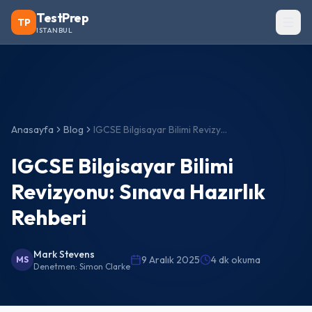
TestPrep
TP
ISTANBUL
Anasayfa
Blog
IGCSE Bilgisayar Bilimi Revizyonu: Sınava Hazırlık Rehberi
IGCSE Bilgisayar Bilimi
Revizyonu: Sınava Hazırlık
Rehberi
Mark Stevens
9 Aralık 2025
4 dk okuma
MS
Denetmen:
Simon Clarke