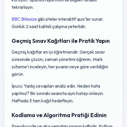
tekrarlayın.
BBC Bitesize
gibi siteler interaktif quiz’ler sunar.
Günlük 2 saat kaliteli çalışma yeterlidir.
Geçmiş Sınav Kağıtları ile Pratik Yapın
Geçmiş kağıtlar en iyi öğretmendir. Gerçek sınav
süresinde çözün; zaman yönetimi öğrenin. Mark
scheme’i inceleyin, her puanın neye göre verildiğini
görün.
İpucu: Yanlış cevapları analiz edin. Neden hata
yaptınız? Bir sonraki seansta aynı hatayı önleyin.
Haftada 3 tam kağıt hedefleyin.
Kodlama ve Algoritma Pratiği Edinin
Pseudocode ve akış şemaları sınavın kalbidir. Python