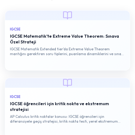
IGCSE
IGCSE Matematik'te Extreme Value Theorem: Sınava
Özel Strateji
IGCSE Matematik Extended tier'da Extreme Value Theorem
mantığını gerektiren soru tiplerini, puanlama dinamiklerini ve sınava
özel hazırlık stratejisini örneklerle açıklıyoruz.
IGCSE
IGCSE öğrencileri için kritik nokta ve ekstremum
stratejisi
AP Calculus kritik noktalar konusu: IGCSE öğrencileri için
diferansiyele geçiş stratejisi, kritik nokta testi, yerel ekstremum
analizi ve sınav soru tipleri.