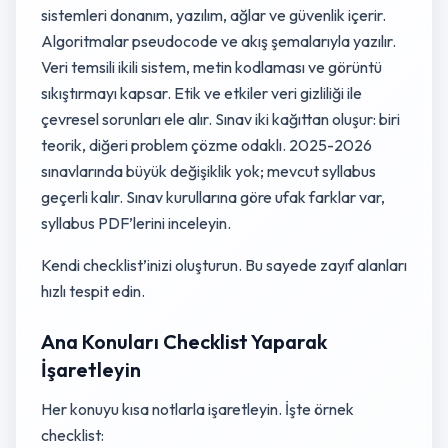
sistemleri donanım, yazılım, ağlar ve güvenlik içerir.
Algoritmalar pseudocode ve akış şemalarıyla yazılır.
Veri temsili ikili sistem, metin kodlaması ve görüntü
sıkıştırmayı kapsar. Etik ve etkiler veri gizliliği ile
çevresel sorunları ele alır. Sınav iki kağıttan oluşur: biri
teorik, diğeri problem çözme odaklı. 2025-2026
sınavlarında büyük değişiklik yok; mevcut syllabus
geçerli kalır. Sınav kurullarına göre ufak farklar var,
syllabus PDF’lerini inceleyin.
Kendi checklist’inizi oluşturun. Bu sayede zayıf alanları
hızlı tespit edin.
Ana Konuları Checklist Yaparak
İşaretleyin
Her konuyu kısa notlarla işaretleyin. İşte örnek
checklist: