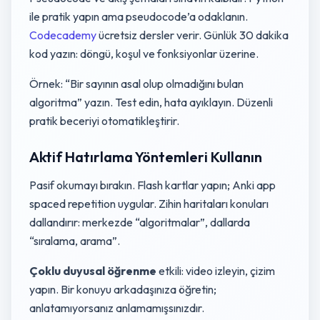
ile pratik yapın ama pseudocode’a odaklanın.
Codecademy
ücretsiz dersler verir. Günlük 30 dakika
kod yazın: döngü, koşul ve fonksiyonlar üzerine.
Örnek: “Bir sayının asal olup olmadığını bulan
algoritma” yazın. Test edin, hata ayıklayın. Düzenli
pratik beceriyi otomatikleştirir.
Aktif Hatırlama Yöntemleri Kullanın
Pasif okumayı bırakın. Flash kartlar yapın; Anki app
spaced repetition uygular. Zihin haritaları konuları
dallandırır: merkezde “algoritmalar”, dallarda
“sıralama, arama”.
Çoklu duyusal öğrenme
etkili: video izleyin, çizim
yapın. Bir konuyu arkadaşınıza öğretin;
anlatamıyorsanız anlamamışsınızdır.