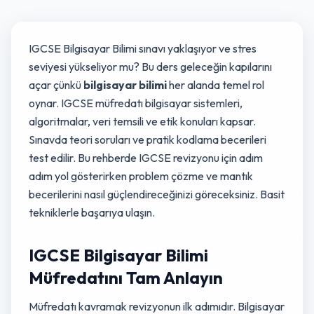
IGCSE Bilgisayar Bilimi sınavı yaklaşıyor ve stres
seviyesi yükseliyor mu? Bu ders geleceğin kapılarını
açar çünkü
bilgisayar bilimi
her alanda temel rol
oynar. IGCSE müfredatı bilgisayar sistemleri,
algoritmalar, veri temsili ve etik konuları kapsar.
Sınavda teori soruları ve pratik kodlama becerileri
test edilir. Bu rehberde IGCSE revizyonu için adım
adım yol gösterirken problem çözme ve mantık
becerilerini nasıl güçlendireceğinizi göreceksiniz. Basit
tekniklerle başarıya ulaşın.
IGCSE Bilgisayar Bilimi
Müfredatını Tam Anlayın
Müfredatı kavramak revizyonun ilk adımıdır. Bilgisayar