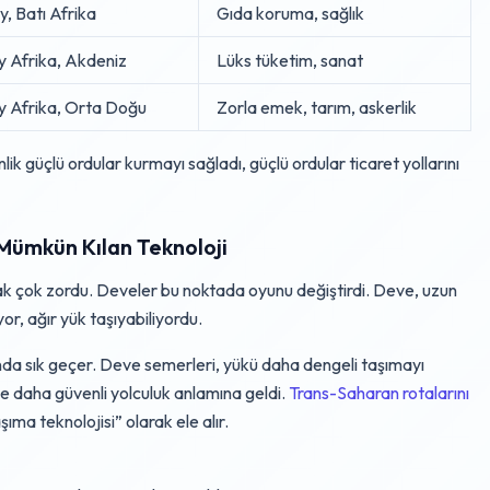
, Batı Afrika
Gıda koruma, sağlık
 Afrika, Akdeniz
Lüks tüketim, sanat
y Afrika, Orta Doğu
Zorla emek, tarım, askerlik
inlik güçlü ordular kurmayı sağladı, güçlü ordular ticaret yollarını
Mümkün Kılan Teknoloji
mak çok zordu. Develer bu noktada oyunu değiştirdi. Deve, uzun
r, ağır yük taşıyabiliyordu.
da sık geçer. Deve semerleri, yükü daha dengeli taşımayı
e daha güvenli yolculuk anlamına geldi.
Trans-Saharan rotalarını
ıma teknolojisi” olarak ele alır.