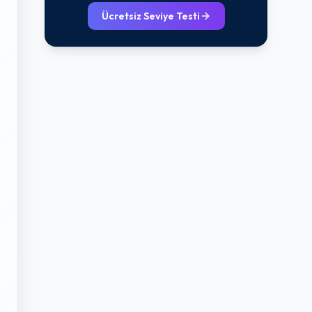
Ücretsiz Seviye Testi