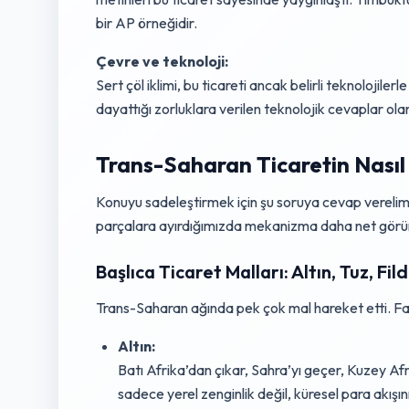
bir AP örneğidir.
Çevre ve teknoloji:
Sert çöl iklimi, bu ticareti ancak belirli teknoloji
dayattığı zorluklara verilen teknolojik cevaplar ola
Trans-Saharan Ticaretin Nasıl
Konuyu sadeleştirmek için şu soruya cevap verelim:
parçalara ayırdığımızda mekanizma daha net görü
Başlıca Ticaret Malları: Altın, Tuz, Fild
Trans-Saharan ağında pek çok mal hareket etti. Faka
Altın:
Batı Afrika’dan çıkar, Sahra’yı geçer, Kuzey Af
sadece yerel zenginlik değil, küresel para akışı