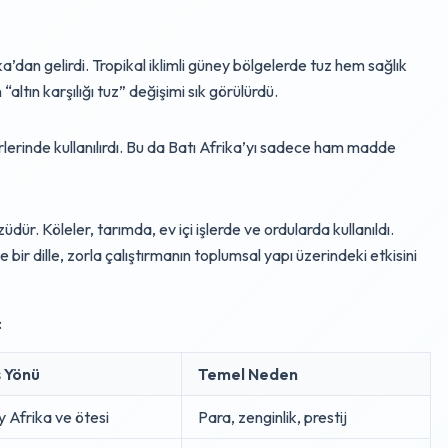
’dan gelirdi. Tropikal iklimli güney bölgelerde tuz hem sağlık
ltın karşılığı tuz” değişimi sık görülürdü.
serlerinde kullanılırdı. Bu da Batı Afrika’yı sadece ham madde
züdür. Köleler, tarımda, ev içi işlerde ve ordularda kullanıldı.
 dille, zorla çalıştırmanın toplumsal yapı üzerindeki etkisini
:
ş Yönü
Temel Neden
 Afrika ve ötesi
Para, zenginlik, prestij