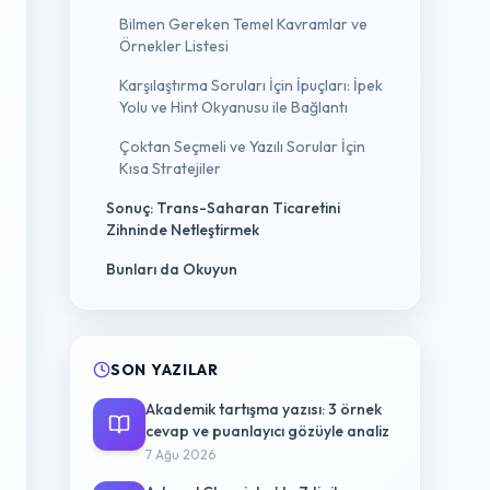
Bilmen Gereken Temel Kavramlar ve
Örnekler Listesi
Karşılaştırma Soruları İçin İpuçları: İpek
Yolu ve Hint Okyanusu ile Bağlantı
Çoktan Seçmeli ve Yazılı Sorular İçin
Kısa Stratejiler
Sonuç: Trans-Saharan Ticaretini
Zihninde Netleştirmek
Bunları da Okuyun
SON YAZILAR
Akademik tartışma yazısı: 3 örnek
cevap ve puanlayıcı gözüyle analiz
7 Ağu 2026