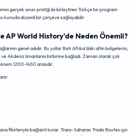
ını gerçek sınav pratiği ile birleştiren Türkçe bir program
u konuda düzenli bir çerçeve sağlayabilir.
ve AP World History'de Neden Önemli?
arının genel adıdır. Bu yollar Batı Afrika’daki altın bölgelerini,
i ve Akdeniz limanlarını birbirine bağladı. Zaman olarak çok
 dönem 1200-1450 arasıdır.
nır:
 ana fikirleriyle bağlantı kurar. Trans-Saharan Trade Routes için