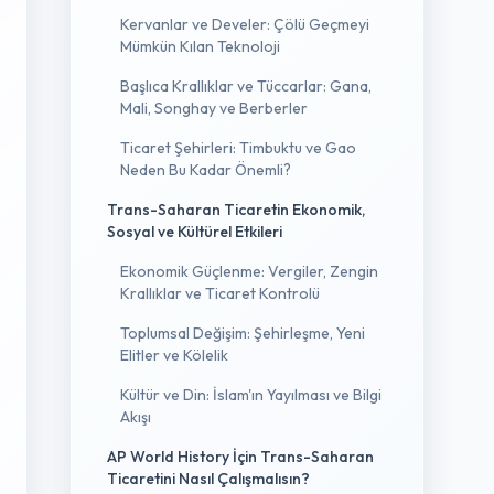
Kervanlar ve Develer: Çölü Geçmeyi
Mümkün Kılan Teknoloji
Başlıca Krallıklar ve Tüccarlar: Gana,
Mali, Songhay ve Berberler
Ticaret Şehirleri: Timbuktu ve Gao
Neden Bu Kadar Önemli?
Trans-Saharan Ticaretin Ekonomik,
Sosyal ve Kültürel Etkileri
Ekonomik Güçlenme: Vergiler, Zengin
Krallıklar ve Ticaret Kontrolü
Toplumsal Değişim: Şehirleşme, Yeni
Elitler ve Kölelik
Kültür ve Din: İslam'ın Yayılması ve Bilgi
Akışı
AP World History İçin Trans-Saharan
Ticaretini Nasıl Çalışmalısın?