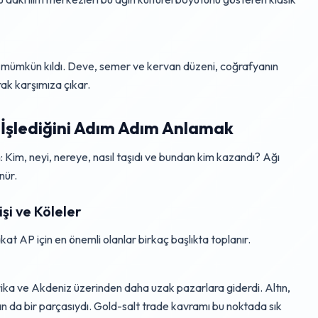
lerle mümkün kıldı. Deve, semer ve kervan düzeni, coğrafyanın
rak karşımıza çıkar.
 İşlediğini Adım Adım Anlamak
 Kim, neyi, nereye, nasıl taşıdı ve bundan kim kazandı? Ağı
nür.
işi ve Köleler
t AP için en önemli olanlar birkaç başlıkta toplanır.
rika ve Akdeniz üzerinden daha uzak pazarlara giderdi. Altın,
nın da bir parçasıydı. Gold-salt trade kavramı bu noktada sık