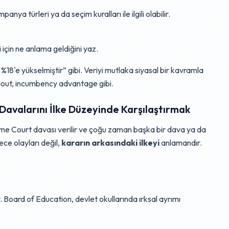
anya türleri ya da seçim kuralları ile ilgili olabilir.
i için ne anlama geldiğini yaz.
%18'e yükselmiştir” gibi. Veriyi mutlaka siyasal bir kavramla
urnout, incumbency advantage gibi.
alarını İlke Düzeyinde Karşılaştırmak
 Court davası verilir ve çoğu zaman başka bir dava ya da
ece olayları değil,
kararın arkasındaki ilkeyi
anlamandır.
 Board of Education, devlet okullarında ırksal ayrımı