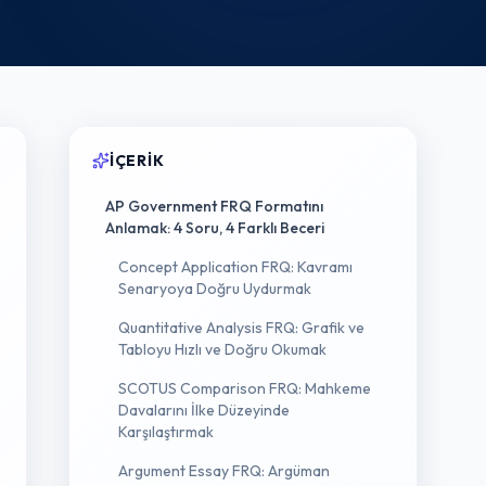
İÇERIK
AP Government FRQ Formatını
Anlamak: 4 Soru, 4 Farklı Beceri
Concept Application FRQ: Kavramı
Senaryoya Doğru Uydurmak
Quantitative Analysis FRQ: Grafik ve
Tabloyu Hızlı ve Doğru Okumak
SCOTUS Comparison FRQ: Mahkeme
Davalarını İlke Düzeyinde
Karşılaştırmak
Argument Essay FRQ: Argüman