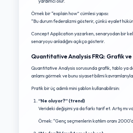
yardımcı olur.
Örnek bir “explain how” cümlesi yapısı:
“Bu durum federalizmi gösterir, çünkü eyalet hüküm
Concept Application yazarken, senaryodan bir keli
senaryoyu anladığını açıkça gösterir.
Quantitative Analysis FRQ: Grafik ve
Quantitative Analysis sorusunda grafik, tablo ya da
anlamı görmek ve bunu siyaset bilimi kavramlarıyla
Pratik bir üç adımlı mini şablon kullanabilirsin:
“Ne oluyor?” (trend)
Verideki değişimi ya da farkı tarif et. Artış mı v
Örnek: “Genç seçmenlerin katılım oranı 2000'd