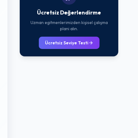
Ücretsiz Değerlendirme
Uzman egitmenlerimizden kişisel çalışma
plani alın.
Ücretsiz Seviye Testi