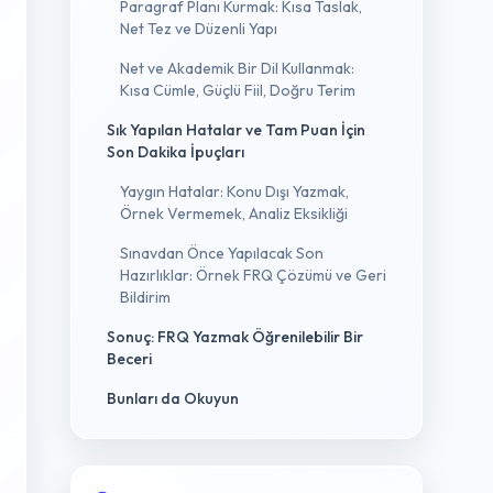
Paragraf Planı Kurmak: Kısa Taslak,
Net Tez ve Düzenli Yapı
Net ve Akademik Bir Dil Kullanmak:
Kısa Cümle, Güçlü Fiil, Doğru Terim
Sık Yapılan Hatalar ve Tam Puan İçin
Son Dakika İpuçları
Yaygın Hatalar: Konu Dışı Yazmak,
Örnek Vermemek, Analiz Eksikliği
Sınavdan Önce Yapılacak Son
Hazırlıklar: Örnek FRQ Çözümü ve Geri
Bildirim
Sonuç: FRQ Yazmak Öğrenilebilir Bir
Beceri
Bunları da Okuyun