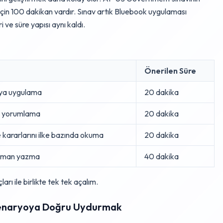
in 100 dakikan vardır. Sınav artık Bluebook uygulaması
 ve süre yapısı aynı kaldı.
Önerilen Süre
ya uygulama
20 dakika
ri yorumlama
20 dakika
ararlarını ilke bazında okuma
20 dakika
güman yazma
40 dakika
arı ile birlikte tek tek açalım.
Senaryoya Doğru Uydurmak