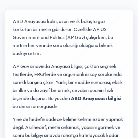
ABD Anayasası kalın, uzun ve ilk bakışta göz
korkutan bir metin gibi durur. Özellikle AP US
Government and Politics (AP Gov) çalışırken, bu
metnin her yerinde soru olasılığı olduğunu bilmek
baskıyı artırır.
AP Gov sınavında Anayasa bilgisi, çoktan seçmeli
testlerde, FRQ’lerde ve argümanlı essay sorularında
sürekli karşına çıkar. Yanlış bir madde numarası, eksik
bir ilke ya da zayıf bir örnek, cevabın puanını hızlı
biçimde düşürür. Bu yüzden
ABD Anayasası bilgisi
,
bu dersin omurgasıdır.
Yine de hedefin sadece kelime kelime ezber yapmak
değil. Asıl hedef, metni anlamak, yapısını görmek ve
sonra bu bilgiyi sınavda rahatça hatırlayacak kadar