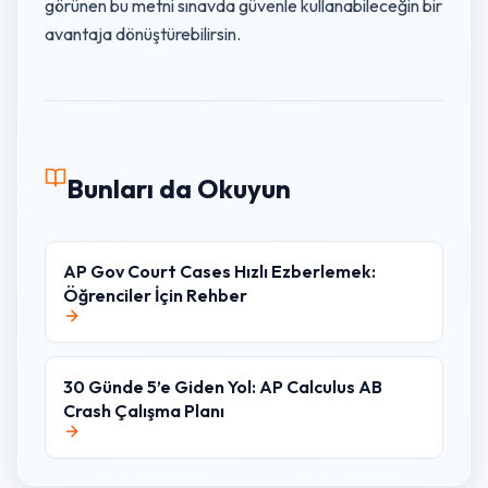
görünen bu metni sınavda güvenle kullanabileceğin bir
avantaja dönüştürebilirsin.
Bunları da Okuyun
AP Gov Court Cases Hızlı Ezberlemek:
Öğrenciler İçin Rehber
30 Günde 5’e Giden Yol: AP Calculus AB
Crash Çalışma Planı