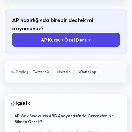
AP hazırlığında birebir destek mi
arıyorsunuz?
AP Kursu / Özel Ders
Paylaş
:
Twitter / X
LinkedIn
WhatsApp
İÇERIK
AP Gov Sınavı İçin ABD Anayasası'nda Gerçekten Ne
Bilmen Gerek?