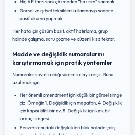
Hiç AP tarzı soru çözmeden “hazırım” sanmak
Görsel ve işitsel teknikleri kullanmayıp sadece
pasif okuma yapmak
Her hata için çözüm basit: aktif hatırlama, grup
halinde çalışma, soru çözme ve düzenli kısa tekrar.
Madde ve değişiklik numaralarını
karıştırmamak için pratik yöntemler
Numaralar soyut kaldığı sürece kolay karışır. Bunu
azaltmak için:
Her önemli amendment için küçük bir görsel simge
çiz. Örneğin 1. Değişiklik için megafon, 4. Değişiklik
için kapısı kilitli bir ev, 8. Değişiklik için kırık bir
kırbaç simgesi.
Benzer konudaki değişiklikleri blok halinde çalış.