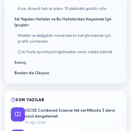
Kısa, düzenli tekrar planı: 15 dakikalık günlük rutin
Sık Yapılan Hatalar ve Bu Hatalardan Kaçınmak İçin
İpuçları
Madde ve değişiklik numaralarını karıştırmamak için
pratik yöntemler
Çok fazla ayrıntıya boğulmadan sınav odaklı kalmak
Sonuç
Bunları da Okuyun
SON YAZILAR
IGCSE Combined Science tek sertifikada 3 dersi
nasıl dengelemeli
10 Ağu 2026