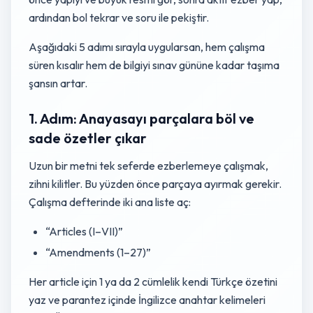
ardından bol tekrar ve soru ile pekiştir.
Aşağıdaki 5 adımı sırayla uygularsan, hem çalışma
süren kısalır hem de bilgiyi sınav gününe kadar taşıma
şansın artar.
1. Adım: Anayasayı parçalara böl ve
sade özetler çıkar
Uzun bir metni tek seferde ezberlemeye çalışmak,
zihni kilitler. Bu yüzden önce parçaya ayırmak gerekir.
Çalışma defterinde iki ana liste aç:
“Articles (I–VII)”
“Amendments (1–27)”
Her article için 1 ya da 2 cümlelik kendi Türkçe özetini
yaz ve parantez içinde İngilizce anahtar kelimeleri