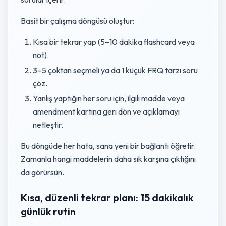
Basit bir çalışma döngüsü oluştur:
Kısa bir tekrar yap (5–10 dakika flashcard veya
not).
3–5 çoktan seçmeli ya da 1 küçük FRQ tarzı soru
çöz.
Yanlış yaptığın her soru için, ilgili madde veya
amendment kartına geri dön ve açıklamayı
netleştir.
Bu döngüde her hata, sana yeni bir bağlantı öğretir.
Zamanla hangi maddelerin daha sık karşına çıktığını
da görürsün.
Kısa, düzenli tekrar planı: 15 dakikalık
günlük rutin