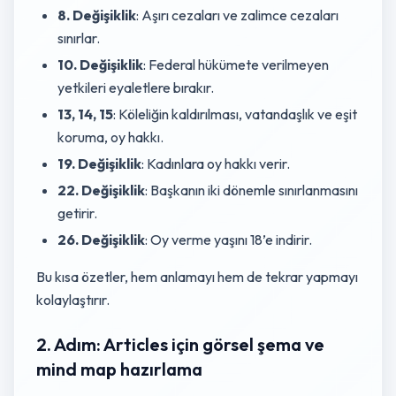
8. Değişiklik
: Aşırı cezaları ve zalimce cezaları
sınırlar.
10. Değişiklik
: Federal hükümete verilmeyen
yetkileri eyaletlere bırakır.
13, 14, 15
: Köleliğin kaldırılması, vatandaşlık ve eşit
koruma, oy hakkı.
19. Değişiklik
: Kadınlara oy hakkı verir.
22. Değişiklik
: Başkanın iki dönemle sınırlanmasını
getirir.
26. Değişiklik
: Oy verme yaşını 18’e indirir.
Bu kısa özetler, hem anlamayı hem de tekrar yapmayı
kolaylaştırır.
2. Adım: Articles için görsel şema ve
mind map hazırlama