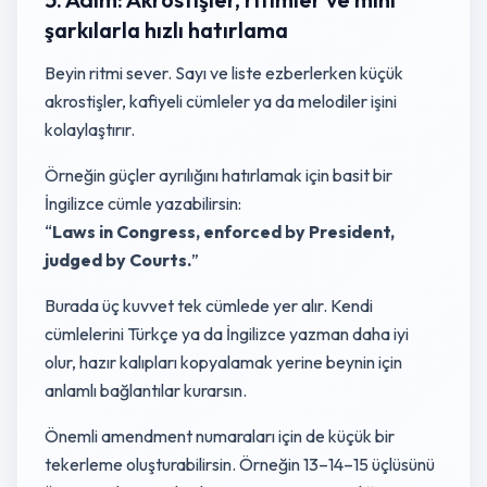
şarkılarla hızlı hatırlama
Beyin ritmi sever. Sayı ve liste ezberlerken küçük
akrostişler, kafiyeli cümleler ya da melodiler işini
kolaylaştırır.
Örneğin güçler ayrılığını hatırlamak için basit bir
İngilizce cümle yazabilirsin:
“
Laws in Congress, enforced by President,
judged by Courts.
”
Burada üç kuvvet tek cümlede yer alır. Kendi
cümlelerini Türkçe ya da İngilizce yazman daha iyi
olur, hazır kalıpları kopyalamak yerine beynin için
anlamlı bağlantılar kurarsın.
Önemli amendment numaraları için de küçük bir
tekerleme oluşturabilirsin. Örneğin 13–14–15 üçlüsünü