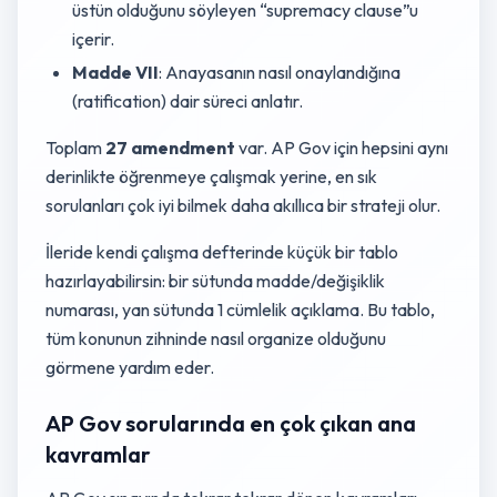
üstün olduğunu söyleyen “supremacy clause”u
içerir.
Madde VII
: Anayasanın nasıl onaylandığına
(ratification) dair süreci anlatır.
Toplam
27 amendment
var. AP Gov için hepsini aynı
derinlikte öğrenmeye çalışmak yerine, en sık
sorulanları çok iyi bilmek daha akıllıca bir strateji olur.
İleride kendi çalışma defterinde küçük bir tablo
hazırlayabilirsin: bir sütunda madde/değişiklik
numarası, yan sütunda 1 cümlelik açıklama. Bu tablo,
tüm konunun zihninde nasıl organize olduğunu
görmene yardım eder.
AP Gov sorularında en çok çıkan ana
kavramlar