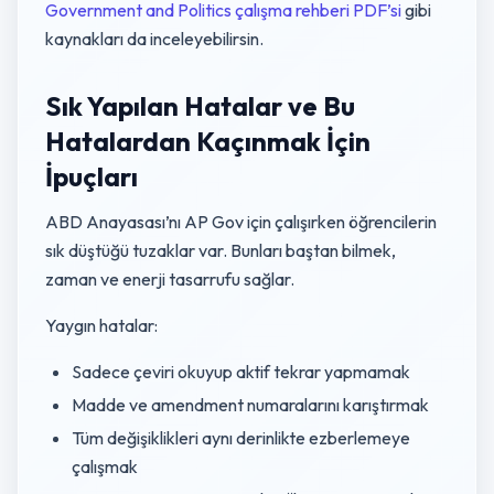
Government and Politics çalışma rehberi PDF’si
gibi
kaynakları da inceleyebilirsin.
Sık Yapılan Hatalar ve Bu
Hatalardan Kaçınmak İçin
İpuçları
ABD Anayasası’nı AP Gov için çalışırken öğrencilerin
sık düştüğü tuzaklar var. Bunları baştan bilmek,
zaman ve enerji tasarrufu sağlar.
Yaygın hatalar:
Sadece çeviri okuyup aktif tekrar yapmamak
Madde ve amendment numaralarını karıştırmak
Tüm değişiklikleri aynı derinlikte ezberlemeye
çalışmak