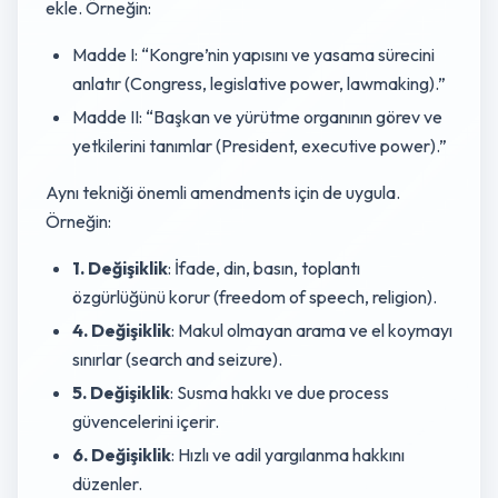
ekle. Örneğin:
Madde I: “Kongre’nin yapısını ve yasama sürecini
anlatır (Congress, legislative power, lawmaking).”
Madde II: “Başkan ve yürütme organının görev ve
yetkilerini tanımlar (President, executive power).”
Aynı tekniği önemli amendments için de uygula.
Örneğin:
1. Değişiklik
: İfade, din, basın, toplantı
özgürlüğünü korur (freedom of speech, religion).
4. Değişiklik
: Makul olmayan arama ve el koymayı
sınırlar (search and seizure).
5. Değişiklik
: Susma hakkı ve due process
güvencelerini içerir.
6. Değişiklik
: Hızlı ve adil yargılanma hakkını
düzenler.