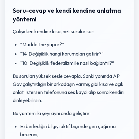
Soru-cevap ve kendi kendine anlatma
yöntemi
Çalışırken kendine kısa, net sorular sor:
“Madde I ne yapar?”
“14. Değişiklik hangi korumaları getirir?”
“10. Değişiklik federalizm ile nasıl bağlantılı?”
Bu soruları yüksek sesle cevapla. Sanki yanında AP
Gov çalıştırdığın bir arkadaşın varmış gibi kısa ve açık
anlat. İstersen telefonuna ses kaydı alıp sonra kendini
dinleyebilirsin.
Bu yöntem iki şeyi aynı anda geliştirir:
Ezberlediğin bilgiyi aktif biçimde geri çağırma
becerini,