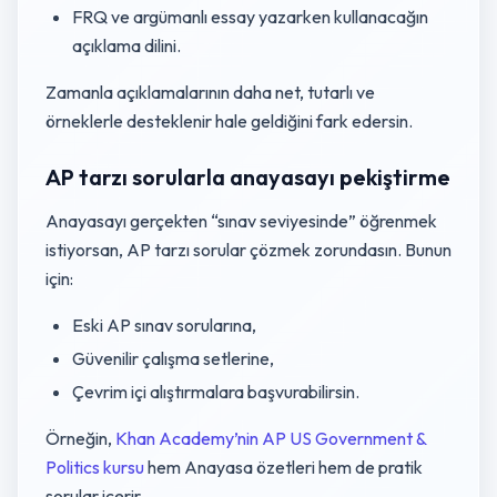
FRQ ve argümanlı essay yazarken kullanacağın
açıklama dilini.
Zamanla açıklamalarının daha net, tutarlı ve
örneklerle desteklenir hale geldiğini fark edersin.
AP tarzı sorularla anayasayı pekiştirme
Anayasayı gerçekten “sınav seviyesinde” öğrenmek
istiyorsan, AP tarzı sorular çözmek zorundasın. Bunun
için:
Eski AP sınav sorularına,
Güvenilir çalışma setlerine,
Çevrim içi alıştırmalara başvurabilirsin.
Örneğin,
Khan Academy’nin AP US Government &
Politics kursu
hem Anayasa özetleri hem de pratik
sorular içerir.