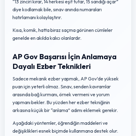
“13 zinciri kırar, 14 herkesi eşit tutar, 15 sandığı açar”
diye kodlamak bile, sınav anında numaraları
hatırlamanı kolaylaştırır.
Kısa, komik, hatta biraz saçma görünen cümleler
genelde en akılda kalıcı olanlardır.
AP Gov Başarısı İçin Anlamaya
Dayalı Ezber Teknikleri
Sadece mekanik ezber yapmak, AP Gov’de yüksek
puan için yeterli olmaz. Sınav, senden kavramlar
arasında bağ kurmanı, örnek vermeni ve yorum
yapmanı bekler. Bu yüzden her ezber tekniğinin
arkasına küçük bir “anlama” adımı eklemek gerekir.
Aşağıdaki yöntemler, öğrendiğin maddeleri ve
değişiklikleri esnek biçimde kullanmana destek olur.