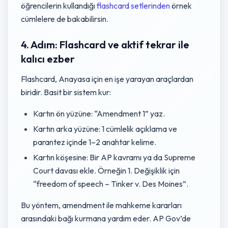
öğrencilerin kullandığı
flashcard setlerinden
örnek
cümlelere de bakabilirsin.
4. Adım: Flashcard ve aktif tekrar ile
kalıcı ezber
Flashcard, Anayasa için en işe yarayan araçlardan
biridir. Basit bir sistem kur:
Kartın ön yüzüne: “Amendment 1” yaz.
Kartın arka yüzüne: 1 cümlelik açıklama ve
parantez içinde 1–2 anahtar kelime.
Kartın köşesine: Bir AP kavramı ya da Supreme
Court davası ekle. Örneğin 1. Değişiklik için
“freedom of speech – Tinker v. Des Moines”.
Bu yöntem, amendment ile mahkeme kararları
arasındaki bağı kurmana yardım eder. AP Gov’de