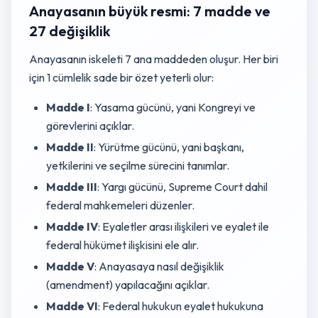
Anayasanın büyük resmi: 7 madde ve
27 değişiklik
Anayasanın iskeleti 7 ana maddeden oluşur. Her biri
için 1 cümlelik sade bir özet yeterli olur:
Madde I
: Yasama gücünü, yani Kongreyi ve
görevlerini açıklar.
Madde II
: Yürütme gücünü, yani başkanı,
yetkilerini ve seçilme sürecini tanımlar.
Madde III
: Yargı gücünü, Supreme Court dahil
federal mahkemeleri düzenler.
Madde IV
: Eyaletler arası ilişkileri ve eyalet ile
federal hükümet ilişkisini ele alır.
Madde V
: Anayasaya nasıl değişiklik
(amendment) yapılacağını açıklar.
Madde VI
: Federal hukukun eyalet hukukuna