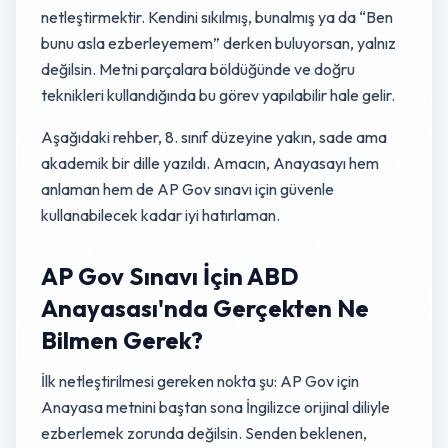
netleştirmektir. Kendini sıkılmış, bunalmış ya da “Ben
bunu asla ezberleyemem” derken buluyorsan, yalnız
değilsin. Metni parçalara böldüğünde ve doğru
teknikleri kullandığında bu görev yapılabilir hale gelir.
Aşağıdaki rehber, 8. sınıf düzeyine yakın, sade ama
akademik bir dille yazıldı. Amacın, Anayasayı hem
anlaman hem de AP Gov sınavı için güvenle
kullanabilecek kadar iyi hatırlaman.
AP Gov Sınavı İçin ABD
Anayasası'nda Gerçekten Ne
Bilmen Gerek?
İlk netleştirilmesi gereken nokta şu: AP Gov için
Anayasa metnini baştan sona İngilizce orijinal diliyle
ezberlemek zorunda değilsin. Senden beklenen,