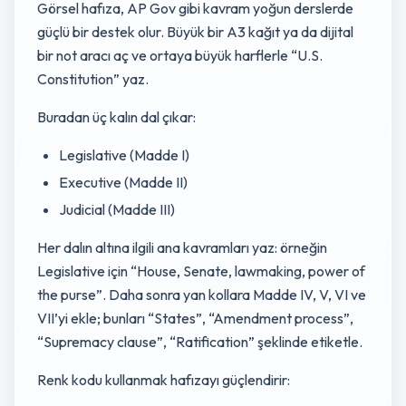
Görsel hafıza, AP Gov gibi kavram yoğun derslerde
güçlü bir destek olur. Büyük bir A3 kağıt ya da dijital
bir not aracı aç ve ortaya büyük harflerle “U.S.
Constitution” yaz.
Buradan üç kalın dal çıkar:
Legislative (Madde I)
Executive (Madde II)
Judicial (Madde III)
Her dalın altına ilgili ana kavramları yaz: örneğin
Legislative için “House, Senate, lawmaking, power of
the purse”. Daha sonra yan kollara Madde IV, V, VI ve
VII’yi ekle; bunları “States”, “Amendment process”,
“Supremacy clause”, “Ratification” şeklinde etiketle.
Renk kodu kullanmak hafızayı güçlendirir: