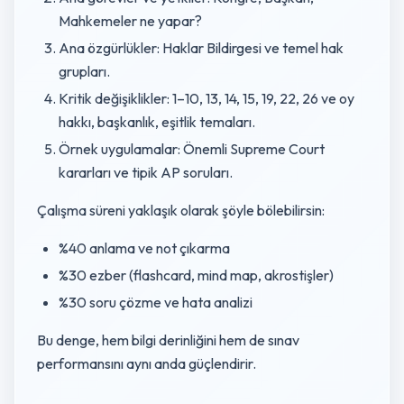
Mahkemeler ne yapar?
Ana özgürlükler: Haklar Bildirgesi ve temel hak
grupları.
Kritik değişiklikler: 1–10, 13, 14, 15, 19, 22, 26 ve oy
hakkı, başkanlık, eşitlik temaları.
Örnek uygulamalar: Önemli Supreme Court
kararları ve tipik AP soruları.
Çalışma süreni yaklaşık olarak şöyle bölebilirsin:
%40 anlama ve not çıkarma
%30 ezber (flashcard, mind map, akrostişler)
%30 soru çözme ve hata analizi
Bu denge, hem bilgi derinliğini hem de sınav
performansını aynı anda güçlendirir.