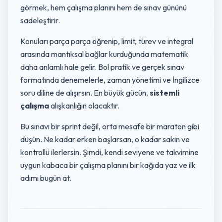
görmek, hem çalışma planını hem de sınav gününü
sadeleştirir.
Konuları parça parça öğrenip, limit, türev ve integral
arasında mantıksal bağlar kurduğunda matematik
daha anlamlı hale gelir. Bol pratik ve gerçek sınav
formatında denemelerle, zaman yönetimi ve İngilizce
soru diline de alışırsın. En büyük gücün,
sistemli
çalışma
alışkanlığın olacaktır.
Bu sınavı bir sprint değil, orta mesafe bir maraton gibi
düşün. Ne kadar erken başlarsan, o kadar sakin ve
kontrollü ilerlersin. Şimdi, kendi seviyene ve takvimine
uygun kabaca bir çalışma planını bir kağıda yaz ve ilk
adımı bugün at.