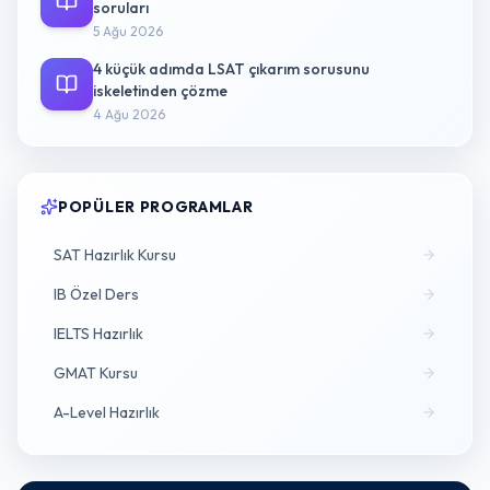
soruları
5 Ağu 2026
4 küçük adımda LSAT çıkarım sorusunu
iskeletinden çözme
4 Ağu 2026
POPÜLER PROGRAMLAR
SAT Hazırlık Kursu
IB Özel Ders
IELTS Hazırlık
GMAT Kursu
A-Level Hazırlık