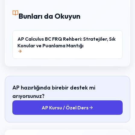
Bunları da Okuyun
AP Calculus BC FRQ Rehberi: Stratejiler, Sık
Konular ve Puanlama Mantığı
AP hazırlığında birebir destek mi
arıyorsunuz?
AP Kursu / Özel Ders