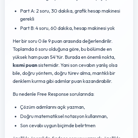
Part A: 2 soru, 30 dakika, grafik hesap makinesi
gerekli
Part B: 4 soru, 60 dakika, hesap makinesi yok
Her bir soru 0 ile 9 puan arasında değerlendirilir.
Toplamda 6 soru olduğuna göre, bu bölümde en
yüksek ham puan 54’tür. Burada en önemli nokta,
kısmi puan
sistemidir. Yani son cevabın yanlış olsa
bile, doğru yöntem, doğru türev alma, mantıklı bir
denklem kurma gibi adımlar puan kazandırabilir.
Bu nedenle Free Response sorularında:
Çözüm adımlarını açık yazman,
Doğru matematiksel notasyon kullanman,
Son cevabı uygun biçimde belirtmen