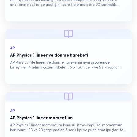
analizinin nasıl iç içe geçtiğini, soru tiplerine göre 90 saniyelik
çözüm iskeletini ve puanlamayı etkileyen 6 kritik hatayı öğrenin.
AP
AP Physics 1 lineer ve dönme hareketi
AP Physics 1'de lineer ve dönme hareketini aynı problemde
birleştiren 4 adımlı çözüm iskeleti, 6 ortak nicelik ve 5 sık yapılan
puan kaybı hatası.
AP
AP Physics 1 lineer momentum
AP Physics 1 lineer momentum konusu: itme-impulse, momentum
korunumu, 1B ve 2B çarpışmalar, 5 soru tipi ve puanlama ipuçları tek
bir hazırlık haritasında.