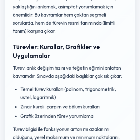
yaklaştığını anlamak, asimptot yorumlamak için
önemlidir. Bu kavramlar hem çoktan seçmeli
sorularda, hem de türevin resmi tanımında (limitli
tanım) karşına çıkar.
Türevler: Kurallar, Grafikler ve
Uygulamalar
Türev, anlık değişim hızını ve teğetin eğimini anlatan
kavramdır. Sınavda aşağıdaki başlıklar çok sık çıkar:
Temel türev kuralları (polinom, trigonometrik,
üstel, logaritmik)
Zincir kuralı, çarpım ve bölüm kuralları
Grafik üzerinden türev yorumlama
Türev bilgisi ile fonksiyonun artan mı azalan mı
olduğunu, yerel maksimum ve minimum noktalarını,