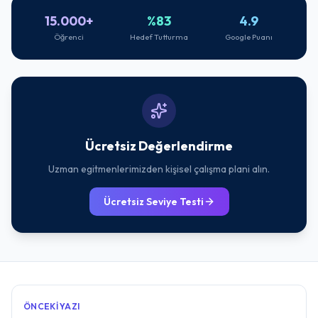
15.000+
%83
4.9
Öğrenci
Hedef Tutturma
Google Puanı
Ücretsiz Değerlendirme
Uzman egitmenlerimizden kişisel çalışma plani alın.
Ücretsiz Seviye Testi
ÖNCEKI YAZI