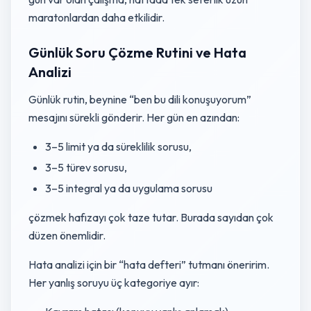
maratonlardan daha etkilidir.
Günlük Soru Çözme Rutini ve Hata
Analizi
Günlük rutin, beynine “ben bu dili konuşuyorum”
mesajını sürekli gönderir. Her gün en azından:
3–5 limit ya da süreklilik sorusu,
3–5 türev sorusu,
3–5 integral ya da uygulama sorusu
çözmek hafızayı çok taze tutar. Burada sayıdan çok
düzen önemlidir.
Hata analizi için bir “hata defteri” tutmanı öneririm.
Her yanlış soruyu üç kategoriye ayır: