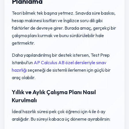
Planlama
Teori bilmek tek başına yetmez. Sınavda süre baskısı,
hesap makinesi kısıtları ve İngilizce soru dili gibi
faktörler de devreye girer. Burada amaç, gerçekçi bir
çalışma planı kurmak ve bunu sürdürülebilir hale
getirmektir.
Daha yapılandırılmış bir destek istersen, Test Prep
Istanbul’un
AP Calculus AB özel dersleriyle sınav
hazırlığı
seçeneği de sistemli ilerlemen için güçlü bir
araç olabilir.
Yıllık ve Aylık Çalışma Planı Nasıl
Kurulmalı
İdeal hazırlık süresi pek çok öğrenci için 4 ile 6 ay
aralığıdır. Bu süreyi kabaca üç döneme ayırabilirsin: