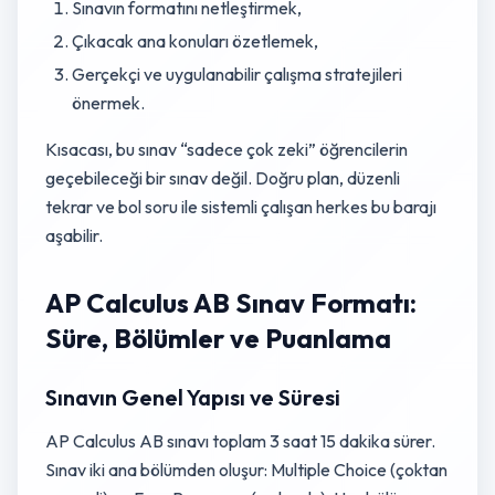
Sınavın formatını netleştirmek,
Çıkacak ana konuları özetlemek,
Gerçekçi ve uygulanabilir çalışma stratejileri
önermek.
Kısacası, bu sınav “sadece çok zeki” öğrencilerin
geçebileceği bir sınav değil. Doğru plan, düzenli
tekrar ve bol soru ile sistemli çalışan herkes bu barajı
aşabilir.
AP Calculus AB Sınav Formatı:
Süre, Bölümler ve Puanlama
Sınavın Genel Yapısı ve Süresi
AP Calculus AB sınavı toplam 3 saat 15 dakika sürer.
Sınav iki ana bölümden oluşur: Multiple Choice (çoktan