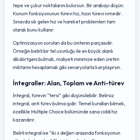
tepe ve çukur noktalarını bulursun. Bir arabayı düşün:
Konum fonksiyonunun türevi hız, hızın türevi ivmedir.
Sınavda sık gelen hız ve hareket problemleri tam
olarak bunu kullanır.
Optimizasyon soruları da bu ünitenin parçasıdır.
Örneğin belirli bir tel uzunluğu ile en büyük alanlı
dikdörtgeni bulmak, maliyeti minimize eden üretim
miktarını hesaplamak gibi senaryolarla karşılaşırsın.
İntegraller: Alan, Toplam ve Anti-türev
İntegral, türevin “tersi” gibi düşünülebilir. Belirsiz
integral, anti türev bulma işidir. Temel kuralları bilmek,
özellikle Multiple Choice bölümünde sana ciddi hız
kazandırır.
Belirli integral ise “iki x değeri arasında fonksiyonun