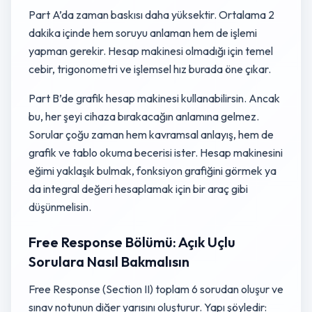
Part A’da zaman baskısı daha yüksektir. Ortalama 2
dakika içinde hem soruyu anlaman hem de işlemi
yapman gerekir. Hesap makinesi olmadığı için temel
cebir, trigonometri ve işlemsel hız burada öne çıkar.
Part B’de grafik hesap makinesi kullanabilirsin. Ancak
bu, her şeyi cihaza bırakacağın anlamına gelmez.
Sorular çoğu zaman hem kavramsal anlayış, hem de
grafik ve tablo okuma becerisi ister. Hesap makinesini
eğimi yaklaşık bulmak, fonksiyon grafiğini görmek ya
da integral değeri hesaplamak için bir araç gibi
düşünmelisin.
Free Response Bölümü: Açık Uçlu
Sorulara Nasıl Bakmalısın
Free Response (Section II) toplam 6 sorudan oluşur ve
sınav notunun diğer yarısını oluşturur. Yapı şöyledir: