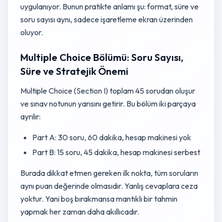
uygulanıyor. Bunun pratikte anlamı şu: format, süre ve
soru sayısı aynı, sadece işaretleme ekran üzerinden
oluyor.
Multiple Choice Bölümü: Soru Sayısı,
Süre ve Stratejik Önemi
Multiple Choice (Section I) toplam 45 sorudan oluşur
ve sınav notunun yarısını getirir. Bu bölüm iki parçaya
ayrılır:
Part A: 30 soru, 60 dakika, hesap makinesi yok
Part B: 15 soru, 45 dakika, hesap makinesi serbest
Burada dikkat etmen gereken ilk nokta, tüm soruların
aynı puan değerinde olmasıdır. Yanlış cevaplara ceza
yoktur. Yani boş bırakmansa mantıklı bir tahmin
yapmak her zaman daha akıllıcadır.