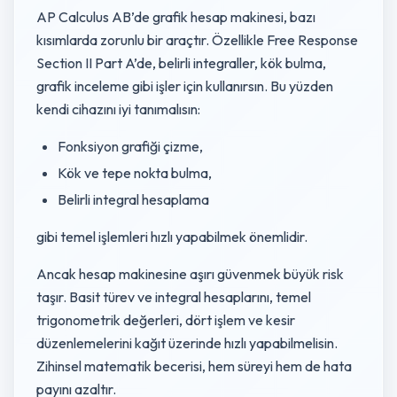
AP Calculus AB’de grafik hesap makinesi, bazı
kısımlarda zorunlu bir araçtır. Özellikle Free Response
Section II Part A’de, belirli integraller, kök bulma,
grafik inceleme gibi işler için kullanırsın. Bu yüzden
kendi cihazını iyi tanımalısın:
Fonksiyon grafiği çizme,
Kök ve tepe nokta bulma,
Belirli integral hesaplama
gibi temel işlemleri hızlı yapabilmek önemlidir.
Ancak hesap makinesine aşırı güvenmek büyük risk
taşır. Basit türev ve integral hesaplarını, temel
trigonometrik değerleri, dört işlem ve kesir
düzenlemelerini kağıt üzerinde hızlı yapabilmelisin.
Zihinsel matematik becerisi, hem süreyi hem de hata
payını azaltır.