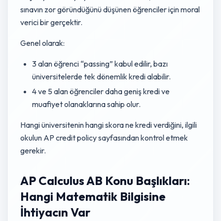
sınavın zor göründüğünü düşünen öğrenciler için moral
verici bir gerçektir.
Genel olarak:
3 alan öğrenci “passing” kabul edilir, bazı
üniversitelerde tek dönemlik kredi alabilir.
4 ve 5 alan öğrenciler daha geniş kredi ve
muafiyet olanaklarına sahip olur.
Hangi üniversitenin hangi skora ne kredi verdiğini, ilgili
okulun AP credit policy sayfasından kontrol etmek
gerekir.
AP Calculus AB Konu Başlıkları:
Hangi Matematik Bilgisine
İhtiyacın Var