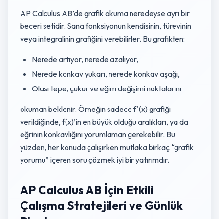
AP Calculus AB’de grafik okuma neredeyse ayrı bir
beceri setidir. Sana fonksiyonun kendisinin, türevinin
veya integralinin grafiğini verebilirler. Bu grafikten:
Nerede artıyor, nerede azalıyor,
Nerede konkav yukarı, nerede konkav aşağı,
Olası tepe, çukur ve eğim değişimi noktalarını
okuman beklenir. Örneğin sadece f'(x) grafiği
verildiğinde, f(x)’in en büyük olduğu aralıkları, ya da
eğrinin konkavlığını yorumlaman gerekebilir. Bu
yüzden, her konuda çalışırken mutlaka birkaç “grafik
yorumu” içeren soru çözmek iyi bir yatırımdır.
AP Calculus AB İçin Etkili
Çalışma Stratejileri ve Günlük