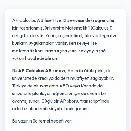
AP Calculus AB, lise 11 ve 12 seviyesindeki öğrenciler
için tasarlanmış, üniversite Matematik 1 (Calculus 1)
dengi bir derstir. Yani işin içinde limit, türev, integral ve
bunların uygulamaları vardır. İleri seviye lise
matematik konularına aşinaysan, seviyeyi aşağı
yukarı hayal edebilirsin.
Bu
AP Calculus AB sınavı
, Amerika’daki pek çok
üniversitede kredi ya da ders muafiyeti sağlayabilir.
Türkiye’de okuyan ama ABD veya Kanada’da
üniversite planlayan öğrenciler için de önemli bir
avantaj sunar. Güçlü bir AP skoru, transcript’inde
ciddi bir akademik sinyal olarak görünür.
Bu yazının üç temel hedefi var: