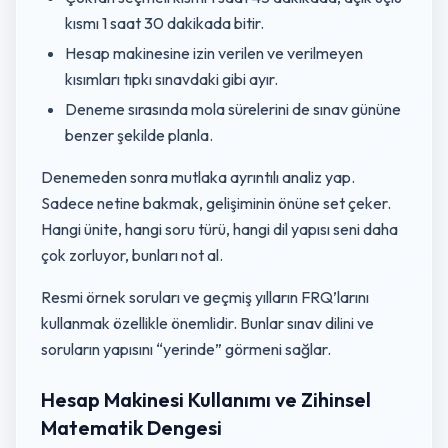
kısmı 1 saat 30 dakikada bitir.
Hesap makinesine izin verilen ve verilmeyen
kısımları tıpkı sınavdaki gibi ayır.
Deneme sırasında mola sürelerini de sınav gününe
benzer şekilde planla.
Denemeden sonra mutlaka ayrıntılı analiz yap.
Sadece netine bakmak, gelişiminin önüne set çeker.
Hangi ünite, hangi soru türü, hangi dil yapısı seni daha
çok zorluyor, bunları not al.
Resmi örnek soruları ve geçmiş yılların FRQ’larını
kullanmak özellikle önemlidir. Bunlar sınav dilini ve
soruların yapısını “yerinde” görmeni sağlar.
Hesap Makinesi Kullanımı ve Zihinsel
Matematik Dengesi