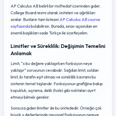
AP Calculus AB belirli bir müfredat üzerinden gider.
College Board resmi olarak üniteleri ve ağırlıkları
sıralar. Bunların tam listesini
AP Calculus AB course
sayfasında
bulabilirsin. Burada, sınav açısından en
önemli başlıkları sade Türkçe ile özetleyelim.
Limitler ve Süreklilik: Değişimin Temelini
Anlamak
Limit, “x bu değere yaklaşırken fonksiyon neye
yaklaşır” sorusunun cevabıdır. Sağdan limit, soldan
limit, iki tarafın eşit olması ve süreklilik kavramı bu
ünitenin temel taşlarıdır. Fonksiyonun grafiğine bakıp
kopukluk, sıçrama, delik (hole) gibi noktaları ayırt
etmeyi bilmek gerekir.
Sonsuza giden limitler de bu ünitededir. Örneğin çok
büyük x değerlerinde rasyonel fonksiyonun nereye