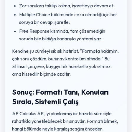
Zor sorulara takılıp kalma, işaretleyip devam et.
Multiple Choice bölümünde ceza olmadığı için her
soruya bir cevap işaretle.
Free Response kısmında, tam çözemediğin
soruda bile bildiğin kadarıyla yöntemi yaz.
Kendine şu cümleyi sık sık hatırlat: “Formata hakimim,
çok soru çözdüm, bu sınav kontrolüm altında.” Bu
zihinsel çerçeve, kaygıyı tek hareketle yok etmez,
ama hissedilir biçimde azaltır.
Sonuç: Formatı Tanı, Konuları
Sırala, Sistemli Çalış
AP Calculus AB, iyi planlanmış bir hazırlık süreciyle
rahatlıkla yönetilebilecek bir sınavdır. Formatı bilmek,
hangi bölümde neyle karşılaşacağını önceden