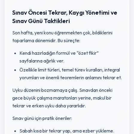
Sınav Öncesi Tekrar, Kaygı Yönetimi ve
Sınav Günü Taktikleri
Son hafta, yeni konu öğrenmekten çok, bildiklerini
toparlama dönemidir. Bu süreçte:
Kendi hazırladığın formül ve “özet fikir”
sayfalarına ağırlık ver.
Özellikle limit türleri, temel türev kuralları, integral
yorumları ve önemli teoremlerin anlamını tekrar et.
Uyku düzenini bozmamaya çalış. Sınavdan önceki
gece büyük çalışma maratonları yerine, makul bir
tekrar ve erken uyku daha yararlıdır.
Sınav günü için pratik öneriler:
Sabah kısa bir tekrar yap, ama ezber yükleme.